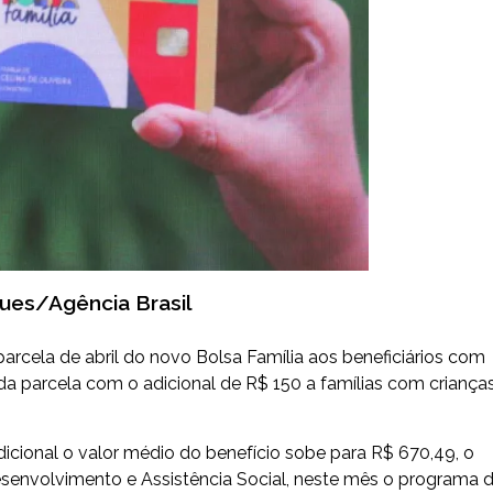
ques/Agência Brasil
parcela de abril do novo Bolsa Família aos beneficiários com
nda parcela com o adicional de R$ 150 a famílias com criança
cional o valor médio do benefício sobe para R$ 670,49, o
esenvolvimento e Assistência Social, neste mês o programa 