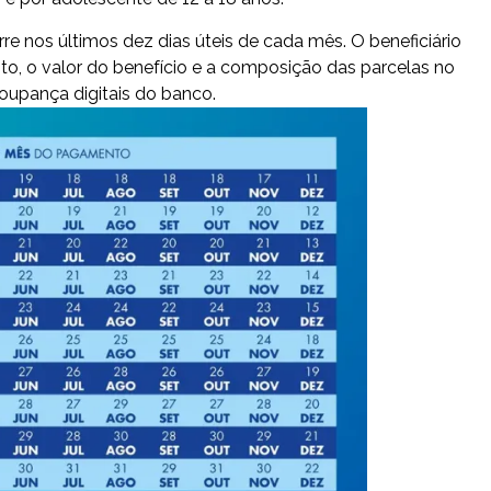
e nos últimos dez dias úteis de cada mês. O beneficiário
o, o valor do benefício e a composição das parcelas no
oupança digitais do banco.