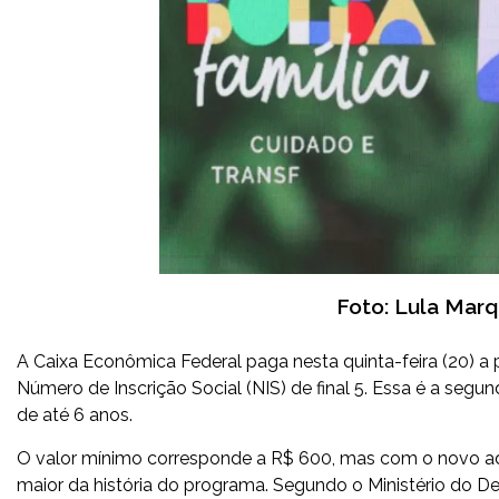
Foto: Lula Mar
A Caixa Econômica Federal paga nesta quinta-feira (20) a 
Número de Inscrição Social (NIS) de final 5. Essa é a segu
de até 6 anos.
O valor mínimo corresponde a R$ 600, mas com o novo adi
maior da história do programa. Segundo o Ministério do D