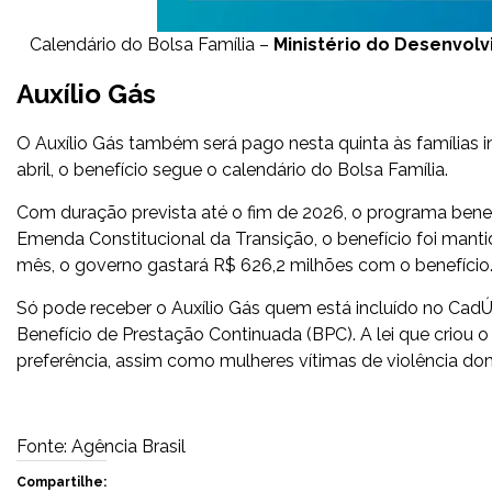
Calendário do Bolsa Família –
Ministério do Desenvolv
Auxílio Gás
O Auxílio Gás também será pago nesta quinta às famílias i
abril, o benefício segue o calendário do Bolsa Família.
Com duração prevista até o fim de 2026, o programa benef
Emenda Constitucional da Transição, o benefício foi mant
mês, o governo gastará R$ 626,2 milhões com o benefício
Só pode receber o Auxílio Gás quem está incluído no Cad
Benefício de Prestação Continuada (BPC). A lei que criou o
preferência, assim como mulheres vítimas de violência do
Fonte: Agência Brasil
Compartilhe: