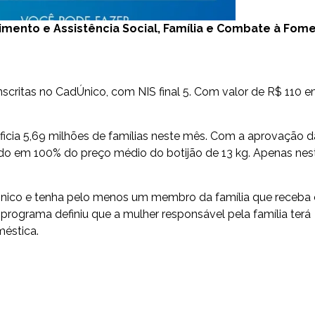
imento e Assistência Social, Família e Combate à Fom
nscritas no CadÚnico, com NIS final 5. Com valor de R$ 110 
icia 5,69 milhões de famílias neste mês. Com a aprovação d
ido em 100% do preço médio do botijão de 13 kg. Apenas nes
.
Único e tenha pelo menos um membro da família que receba
 programa definiu que a mulher responsável pela família terá
méstica.