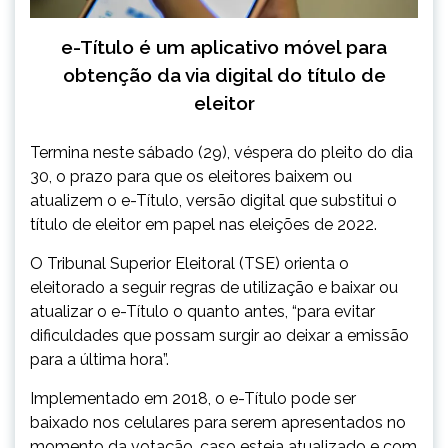
e-Título é um aplicativo móvel para
obtenção da via digital do título de
eleitor
Termina neste sábado (29), véspera do pleito do dia
30, o prazo para que os eleitores baixem ou
atualizem o e-Título, versão digital que substitui o
título de eleitor em papel nas eleições de 2022.
O Tribunal Superior Eleitoral (TSE) orienta o
eleitorado a seguir regras de utilização e baixar ou
atualizar o e-Título o quanto antes, “para evitar
dificuldades que possam surgir ao deixar a emissão
para a última hora”.
Implementado em 2018, o e-Título pode ser
baixado nos celulares para serem apresentados no
momento da votação, caso esteja atualizado e com