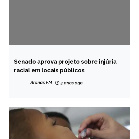
Senado aprova projeto sobre injúria
BRASIL
racial em locais públicos
NOTÍCIAS
Aranãs FM
4 anos ago