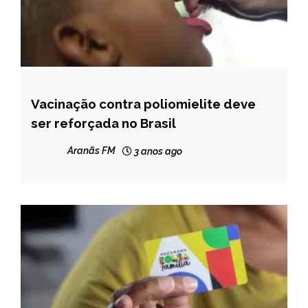
Vacinação contra poliomielite deve
BRASIL
ser reforçada no Brasil
NOTÍCIAS
Aranãs FM
3 anos ago