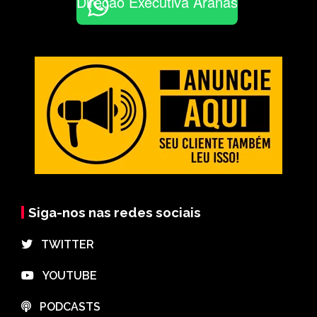
Direção Executiva Aranãs
Siga-nos nas redes sociais
⠀TWITTER
⠀YOUTUBE
⠀PODCASTS