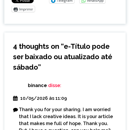
Telegram
WhatsApp
Imprimir
4 thoughts on “
e-Título pode
ser baixado ou atualizado até
sábado
”
binance
disse:
10/05/2026 às 11:09
Thank you for your sharing. I am worried
that I lack creative ideas. It is your article
that makes me full of hope. Thank you.