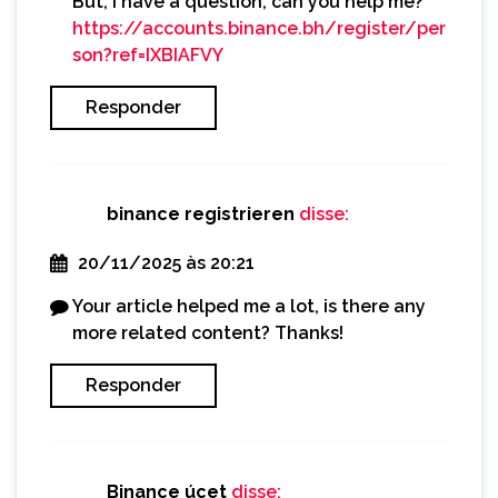
But, I have a question, can you help me?
https://accounts.binance.bh/register/per
son?ref=IXBIAFVY
Responder
binance registrieren
disse:
20/11/2025 às 20:21
Your article helped me a lot, is there any
more related content? Thanks!
Responder
Binance úcet
disse: