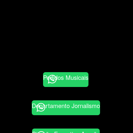
Pedidos Musicais
Departamento Jornalismo