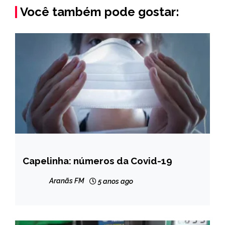
Você também pode gostar:
Capelinha: números da Covid-19
CAPELINHA
NOTÍCIAS
Aranãs FM
5 anos ago