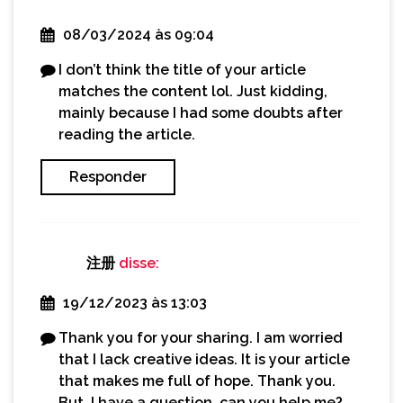
08/03/2024 às 09:04
I don’t think the title of your article
matches the content lol. Just kidding,
mainly because I had some doubts after
reading the article.
Responder
注册
disse:
19/12/2023 às 13:03
Thank you for your sharing. I am worried
that I lack creative ideas. It is your article
that makes me full of hope. Thank you.
But, I have a question, can you help me?