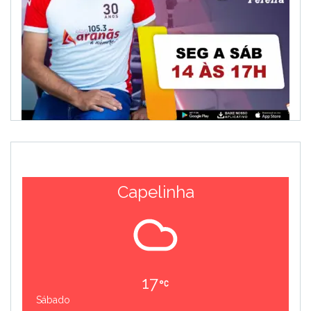
Capelinha
17
Sábado