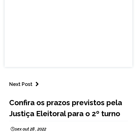
Next Post
BRASIL
Confira os prazos previstos pela
NOTÍCIAS
Justiça Eleitoral para o 2º turno
sex out 28 , 2022