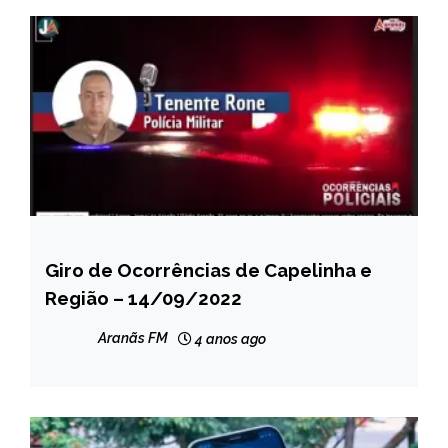
Giro de Ocorrências de Capelinha e
CAPELINHA
Região – 14/09/2022
NOTÍCIAS
Aranãs FM
4 anos ago