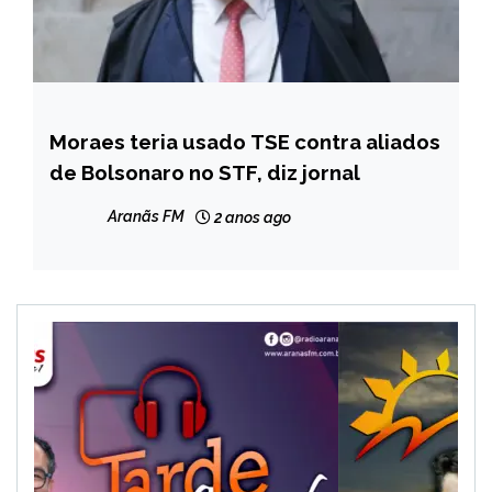
Moraes teria usado TSE contra aliados
NOTÍCIAS
de Bolsonaro no STF, diz jornal
Aranãs FM
2 anos ago