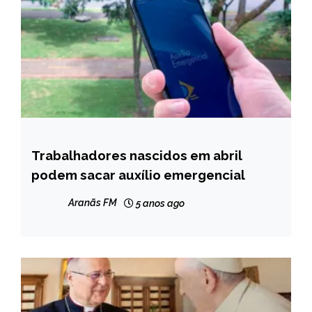
Trabalhadores nascidos em abril
BRASIL
podem sacar auxílio emergencial
NOTÍCIAS
Aranãs FM
5 anos ago