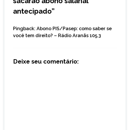
sacarão abono salarial
antecipado
”
Pingback:
Abono PIS/Pasep: como saber se
você tem direito? – Rádio Aranãs 105.3
Deixe seu comentário: