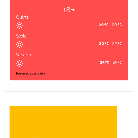
18
Quinta
20
20
Sexta
22
22
Sábado
25
25
Previsão completa