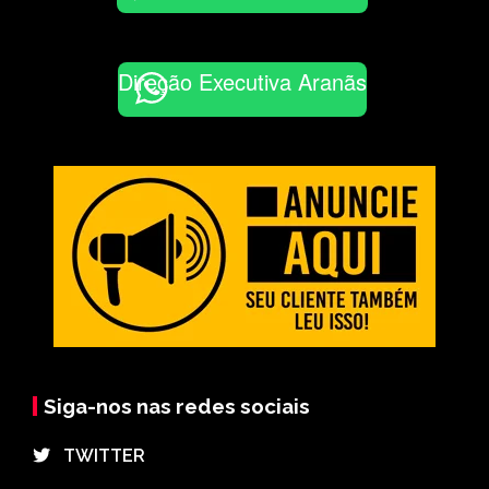
Direção Executiva Aranãs
Siga-nos nas redes sociais
⠀TWITTER