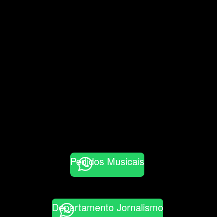
Pedidos Musicais
Departamento Jornalismo