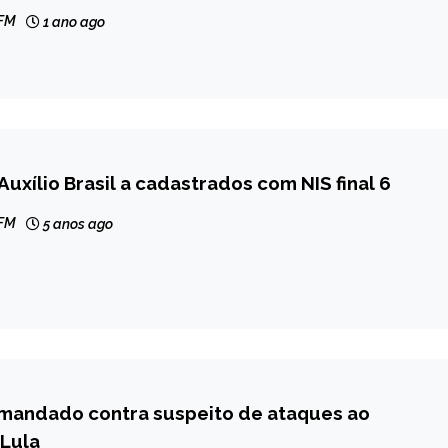
 FM
1 ano ago
Auxílio Brasil a cadastrados com NIS final 6
 FM
5 anos ago
mandado contra suspeito de ataques ao
 Lula