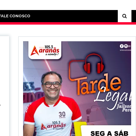
FALE CONOSCO
o