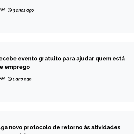
 FM
3 anos ago
ecebe evento gratuito para ajudar quem está
de emprego
 FM
1 ano ago
ga novo protocolo de retorno às atividades