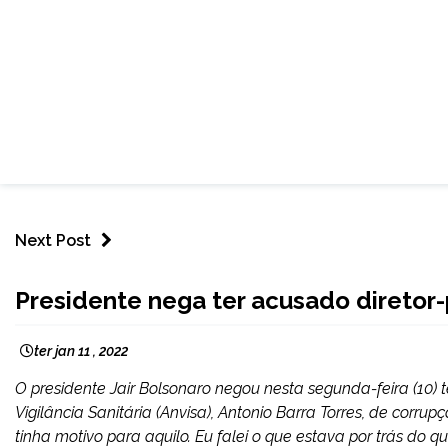
Next Post
BRASIL
Presidente nega ter acusado diretor
NOTÍCIAS
ter jan 11 , 2022
O presidente Jair Bolsonaro negou nesta segunda-feira (10) 
Vigilância Sanitária (Anvisa), Antonio Barra Torres, de corru
tinha motivo para aquilo. Eu falei o que estava por trás do q