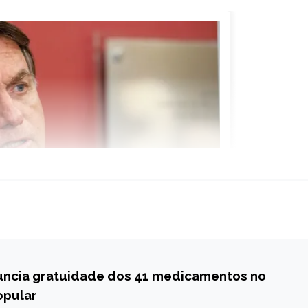
nuncia gratuidade dos 41 medicamentos no
opular