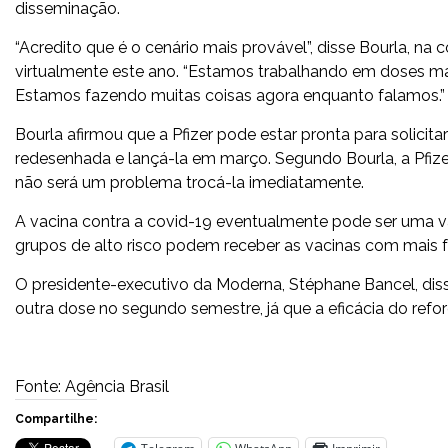
disseminação.
“Acredito que é o cenário mais provável”, disse Bourla, na 
virtualmente este ano. “Estamos trabalhando em doses ma
Estamos fazendo muitas coisas agora enquanto falamos.”
Bourla afirmou que a Pfizer pode estar pronta para solici
redesenhada e lançá-la em março. Segundo Bourla, a Pfize
não será um problema trocá-la imediatamente.
A vacina contra a covid-19 eventualmente pode ser uma vac
grupos de alto risco podem receber as vacinas com mais f
O presidente-executivo da Moderna, Stéphane Bancel, di
outra dose no segundo semestre, já que a eficácia do ref
Fonte: Agência Brasil
Compartilhe: