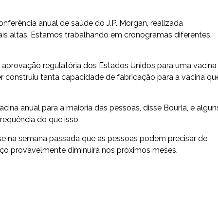
conferência anual de saúde do J.P. Morgan, realizada
is altas. Estamos trabalhando em cronogramas diferentes.
tar aprovação regulatória dos Estados Unidos para uma vacina
r construiu tanta capacidade de fabricação para a vacina qu
ina anual para a maioria das pessoas, disse Bourla, e algun
requência do que isso.
sse na semana passada que as pessoas podem precisar de
orço provavelmente diminuirá nos próximos meses.