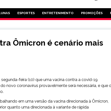
LUNAS
ESPORTES
ENTRETENIMENTO
PROMOÇÕES
ntra Ômicron é cenário mais
ta segunda-feira (10) que uma vacina contra a covid-19
 do novo coronavírus provavelmente será necessária, e que 
o.
trabalhando em uma versão da vacina direcionada à Ômicron,
rior quanto uma direcionada à variante de rápida