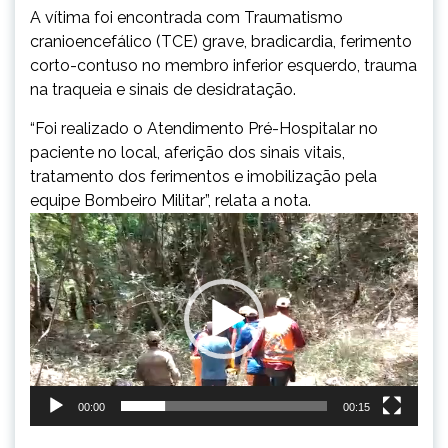
A vítima foi encontrada com Traumatismo
cranioencefálico (TCE) grave, bradicardia, ferimento
corto-contuso no membro inferior esquerdo, trauma
na traqueia e sinais de desidratação.
“Foi realizado o Atendimento Pré-Hospitalar no
paciente no local, aferição dos sinais vitais,
tratamento dos ferimentos e imobilização pela
equipe Bombeiro Militar”, relata a nota.
Tocador
de
vídeo
00:00
00:15