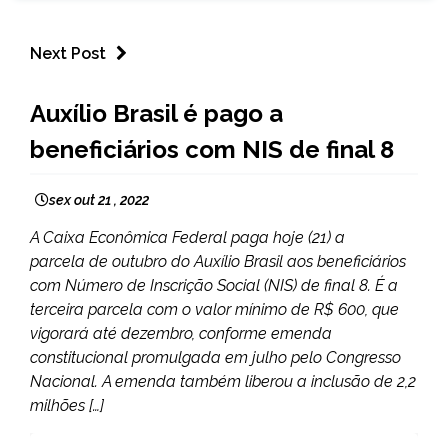
Next Post
BRASIL
Auxílio Brasil é pago a
NOTÍCIAS
beneficiários com NIS de final 8
sex out 21 , 2022
A Caixa Econômica Federal paga hoje (21) a
parcela de outubro do Auxílio Brasil aos beneficiários
com Número de Inscrição Social (NIS) de final 8. É a
terceira parcela com o valor mínimo de R$ 600, que
vigorará até dezembro, conforme emenda
constitucional promulgada em julho pelo Congresso
Nacional. A emenda também liberou a inclusão de 2,2
milhões […]