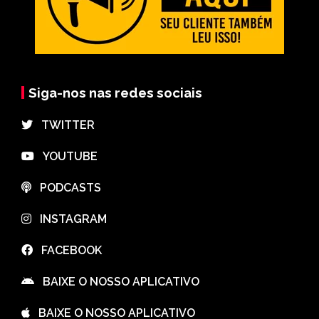
Siga-nos nas redes sociais
⠀TWITTER
⠀YOUTUBE
⠀PODCASTS
⠀INSTAGRAM
⠀FACEBOOK
⠀BAIXE O NOSSO APLICATIVO
⠀BAIXE O NOSSO APLICATIVO