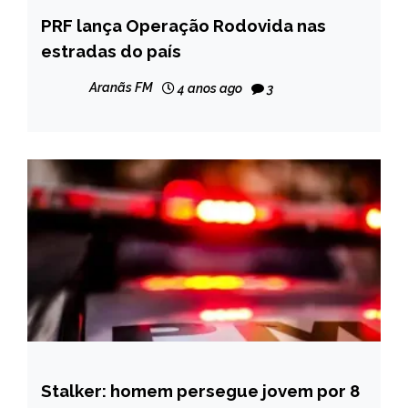
PRF lança Operação Rodovida nas
BRASIL
estradas do país
NOTÍCIAS
Aranãs FM
4 anos ago
3
Stalker: homem persegue jovem por 8
CAPELINHA