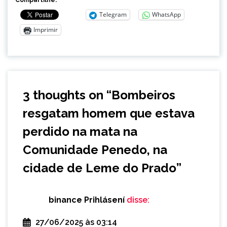
Telegram
WhatsApp
Imprimir
3 thoughts on “
Bombeiros
resgatam homem que estava
perdido na mata na
Comunidade Penedo, na
cidade de Leme do Prado
”
binance Prihlásení
disse:
27/06/2025 às 03:14