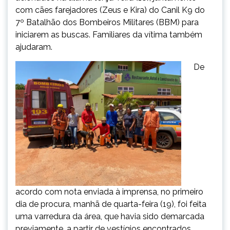
com cães farejadores (Zeus e Kira) do Canil K9 do
7º Batalhão dos Bombeiros Militares (BBM) para
iniciarem as buscas. Familiares da vítima também
ajudaram.
De
acordo com nota enviada à imprensa, no primeiro
dia de procura, manhã de quarta-feira (19), foi feita
uma varredura da área, que havia sido demarcada
previamente, a partir de vestígios encontrados.