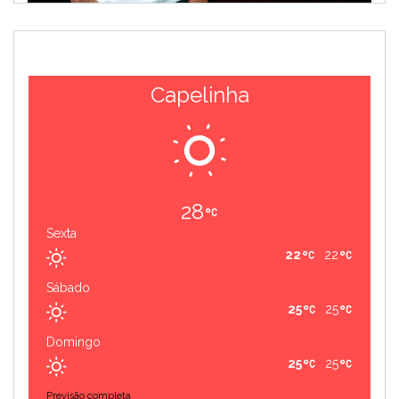
Capelinha
28
Sexta
22
22
Sábado
25
25
Domingo
25
25
Previsão completa