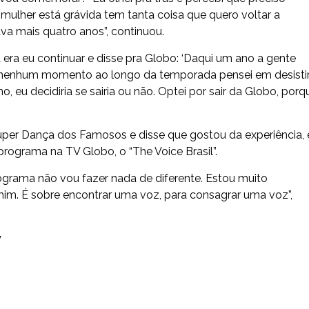
ulher está grávida tem tanta coisa que quero voltar a
va mais quatro anos”, continuou.
era eu continuar e disse pra Globo: ‘Daqui um ano a gente
m nenhum momento ao longo da temporada pensei em desistir
o, eu decidiria se sairia ou não. Optei por sair da Globo, porq
uper Dança dos Famosos e disse que gostou da experiência, 
rograma na TV Globo, o “The Voice Brasil”.
rograma não vou fazer nada de diferente. Estou muito
m. É sobre encontrar uma voz, para consagrar uma voz”,
y