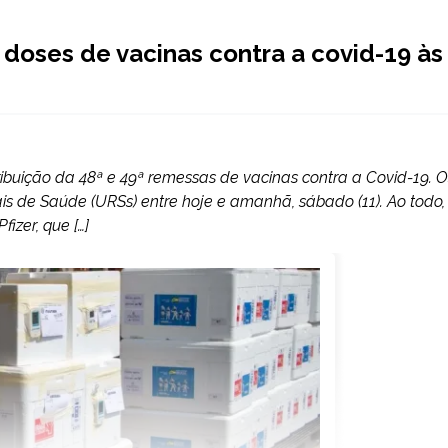
l doses de vacinas contra a covid-19 às
stribuição da 48ª e 49ª remessas de vacinas contra a Covid-19. O
 de Saúde (URSs) entre hoje e amanhã, sábado (11). Ao todo,
izer, que […]