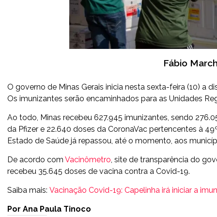
Fábio Marc
O governo de Minas Gerais inicia nesta sexta-feira (10) a d
Os imunizantes serão encaminhados para as Unidades Regi
Ao todo, Minas recebeu 627.945 imunizantes, sendo 276.05
da Pfizer e 22.640 doses da CoronaVac pertencentes à 49
Estado de Saúde já repassou, até o momento, aos municípi
De acordo com
Vacinômetro
, site de transparência do gov
recebeu 35.645 doses de vacina contra a Covid-19.
Saiba mais:
Vacinação Covid-19: Capelinha irá iniciar a i
Por Ana Paula Tinoco