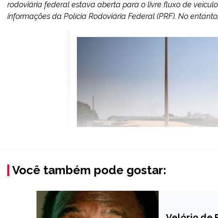
rodoviária federal estava aberta para o livre fluxo de veí
informações da Polícia Rodoviária Federal (PRF). No entanto,
Você também pode gostar:
Velório de 
ESPORTES