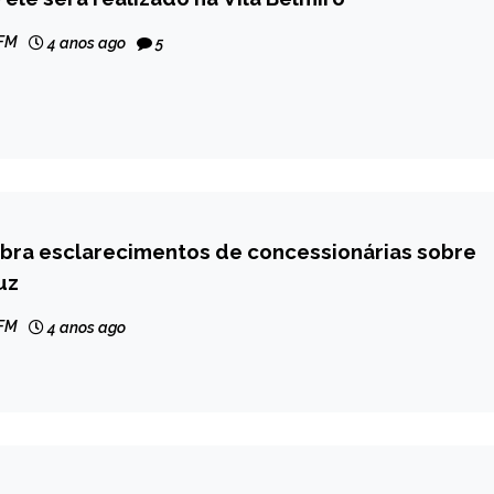
 FM
4 anos ago
5
bra esclarecimentos de concessionárias sobre
uz
 FM
4 anos ago