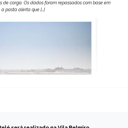
culos de carga. Os dados foram repassados com base em
 a pasta alerta que […]
Pelé será realizado na Vila Belmiro