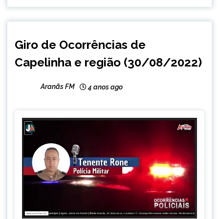
CAPELINHA
Giro de Ocorrências de
NOTÍCIAS
Capelinha e região (30/08/2022)
Aranãs FM
4 anos ago