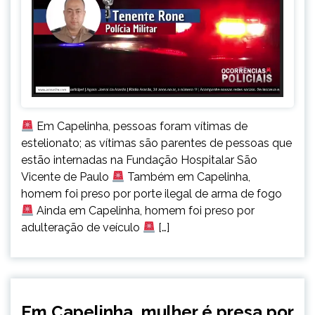
Em Capelinha, pessoas foram vítimas de
estelionato; as vítimas são parentes de pessoas que
estão internadas na Fundação Hospitalar São
Vicente de Paulo
Também em Capelinha,
homem foi preso por porte ilegal de arma de fogo
Ainda em Capelinha, homem foi preso por
adulteração de veículo
[…]
CAPELINHA
Em Capelinha, mulher é presa por