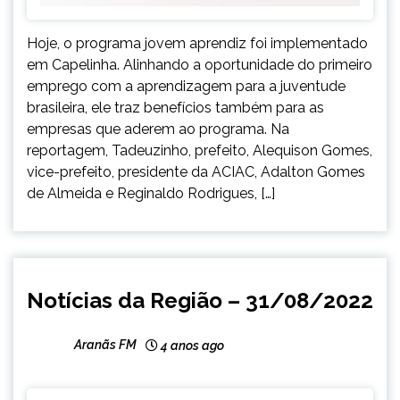
Hoje, o programa jovem aprendiz foi implementado
em Capelinha. Alinhando a oportunidade do primeiro
emprego com a aprendizagem para a juventude
brasileira, ele traz benefícios também para as
empresas que aderem ao programa. Na
reportagem, Tadeuzinho, prefeito, Alequison Gomes,
vice-prefeito, presidente da ACIAC, Adalton Gomes
de Almeida e Reginaldo Rodrigues, […]
CAPELINHA
Notícias da Região – 31/08/2022
NOTÍCIAS
Aranãs FM
4 anos ago