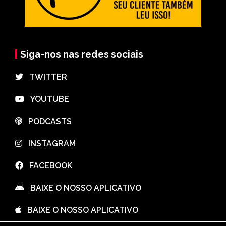
Siga-nos nas redes sociais
⠀TWITTER
⠀YOUTUBE
⠀PODCASTS
⠀INSTAGRAM
⠀FACEBOOK
⠀BAIXE O NOSSO APLICATIVO
⠀BAIXE O NOSSO APLICATIVO