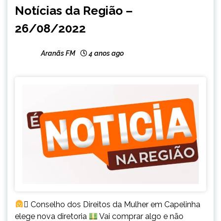
CAPELINHA
Notícias da Região –
NOTÍCIAS
26/08/2022
Aranãs FM
4 anos ago
‍⚖ Conselho dos Direitos da Mulher em Capelinha
elege nova diretoria
Vai comprar algo e não