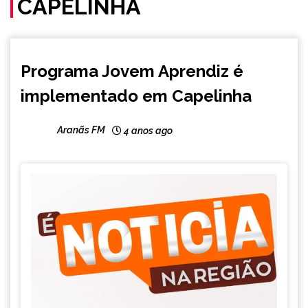
CAPELINHA
CAPELINHA
Programa Jovem Aprendiz é
NOTÍCIAS
implementado em Capelinha
Aranãs FM
4 anos ago