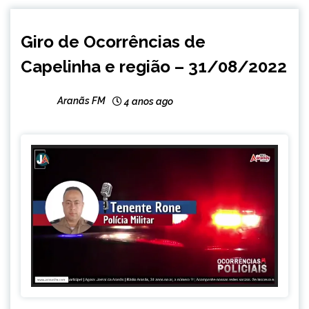
CAPELINHA
Giro de Ocorrências de
NOTÍCIAS
Capelinha e região – 31/08/2022
Aranãs FM
4 anos ago