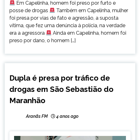
Em Capelinha, homem foi preso por furto e
posse de drogas
Também em Capelinha, mulher
foi presa por vias de fato e agressão, a suposta
vítima, que fez uma denúncia à polícia, na verdade
era a agressora
Ainda em Capelinha, homem foi
preso por dano, o homem […]
CAPELINHA
Dupla é presa por tráfico de
MINAS
drogas em São Sebastião do
GERAIS
NOTÍCIAS
Maranhão
Aranãs FM
4 anos ago