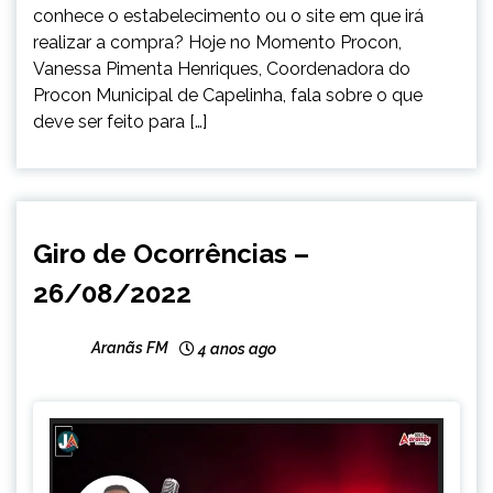
conhece o estabelecimento ou o site em que irá
realizar a compra? Hoje no Momento Procon,
Vanessa Pimenta Henriques, Coordenadora do
Procon Municipal de Capelinha, fala sobre o que
deve ser feito para […]
CAPELINHA
Giro de Ocorrências –
NOTÍCIAS
26/08/2022
Aranãs FM
4 anos ago