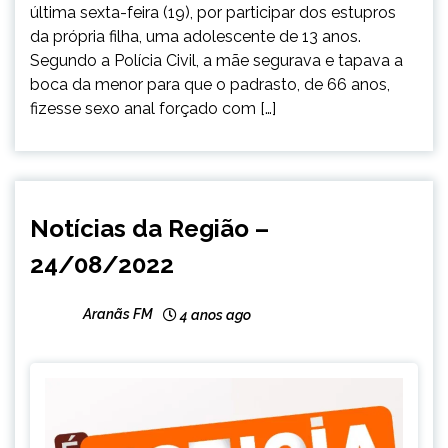
última sexta-feira (19), por participar dos estupros
da própria filha, uma adolescente de 13 anos.
Segundo a Polícia Civil, a mãe segurava e tapava a
boca da menor para que o padrasto, de 66 anos,
fizesse sexo anal forçado com […]
CAPELINHA
Notícias da Região –
NOTÍCIAS
24/08/2022
Aranãs FM
4 anos ago