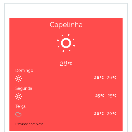
Capelinha
28
Domingo
26
26
Segunda
25
25
Terça
20
20
Previsão completa