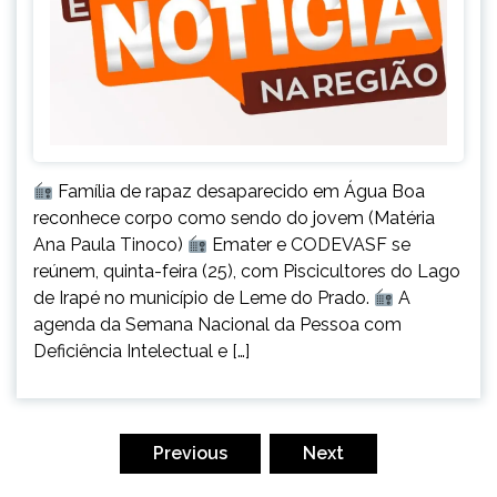
Família de rapaz desaparecido em Água Boa
reconhece corpo como sendo do jovem (Matéria
Ana Paula Tinoco)
Emater e CODEVASF se
reúnem, quinta-feira (25), com Piscicultores do Lago
de Irapé no município de Leme do Prado.
A
agenda da Semana Nacional da Pessoa com
Deficiência Intelectual e […]
Paginação
de
Previous
Next
posts