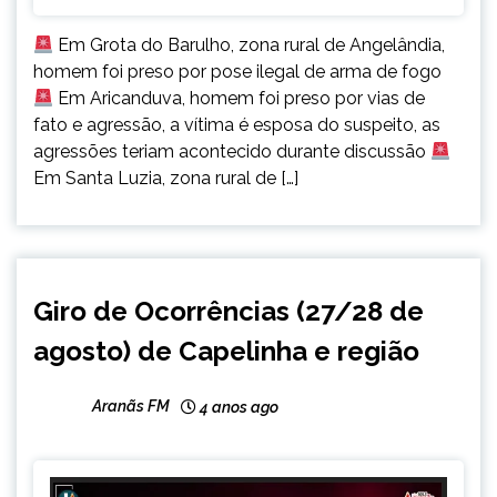
Em Grota do Barulho, zona rural de Angelândia,
homem foi preso por pose ilegal de arma de fogo
Em Aricanduva, homem foi preso por vias de
fato e agressão, a vítima é esposa do suspeito, as
agressões teriam acontecido durante discussão
Em Santa Luzia, zona rural de […]
CAPELINHA
Giro de Ocorrências (27/28 de
NOTÍCIAS
agosto) de Capelinha e região
Aranãs FM
4 anos ago