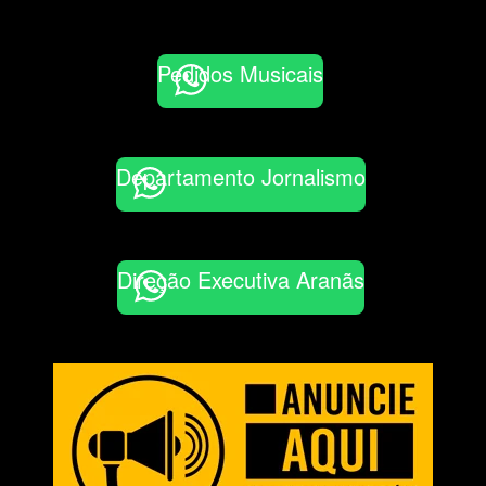
Pedidos Musicais
Departamento Jornalismo
Direção Executiva Aranãs