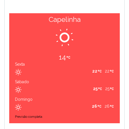
Capelinha
14
Sexta
22
22
Sábado
25
25
Domingo
26
26
Previsão completa