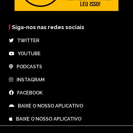
Siga-nos nas redes sociais
⠀TWITTER
⠀YOUTUBE
⠀PODCASTS
⠀INSTAGRAM
⠀FACEBOOK
⠀BAIXE O NOSSO APLICATIVO
⠀BAIXE O NOSSO APLICATIVO