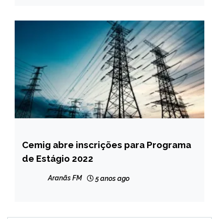
Cemig abre inscrições para Programa
MINAS
GERAIS
de Estágio 2022
NOTÍCIAS
Aranãs FM
5 anos ago