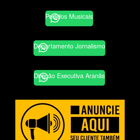
Pedidos Musicais
Departamento Jornalismo
Direção Executiva Aranãs