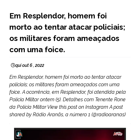
CAPELINHA
Em Resplendor, homem foi
NOTÍCIAS
morto ao tentar atacar policiais;
os militares foram ameaçados
com uma foice.
qui out 6 , 2022
Em Resplendor, homem foi morto ao tentar atacar
policiais; os militares foram ameaçados com uma
foice. A ocorrência, em Resplendor, foi atendida pela
Polícia Militar ontem (5). Detalhes com Tenente Rone
da Polícia Militar View this post on Instagram A post
shared by Rádio Aranãs, a número 1 (@radioaranas)