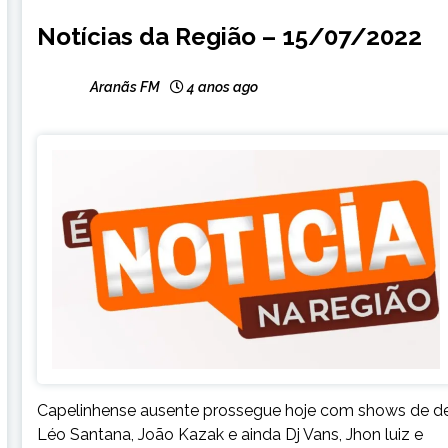
CAPELINHA
Notícias da Região – 15/07/2022
NOTÍCIAS
Aranãs FM
4 anos ago
Capelinhense ausente prossegue hoje com shows de d
Léo Santana, João Kazak e ainda Dj Vans, Jhon luiz e