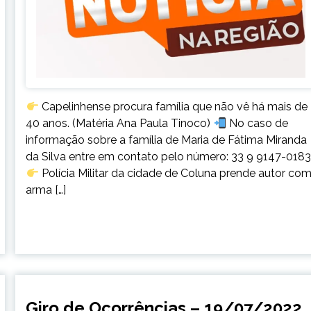
Capelinhense procura família que não vê há mais de
40 anos. (Matéria Ana Paula Tinoco)
No caso de
informação sobre a família de Maria de Fátima Miranda
da Silva entre em contato pelo número: 33 9 9147-018
Polícia Militar da cidade de Coluna prende autor co
arma […]
CAPELINHA
Giro de Ocorrências – 19/07/2022