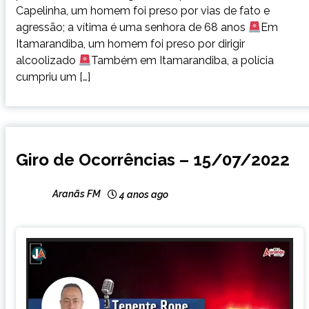
Capelinha, um homem foi preso por vias de fato e
agressão; a vítima é uma senhora de 68 anos
Em
Itamarandiba, um homem foi preso por dirigir
alcoolizado
Também em Itamarandiba, a polícia
cumpriu um […]
CAPELINHA
Giro de Ocorrências – 15/07/2022
NOTÍCIAS
Aranãs FM
4 anos ago