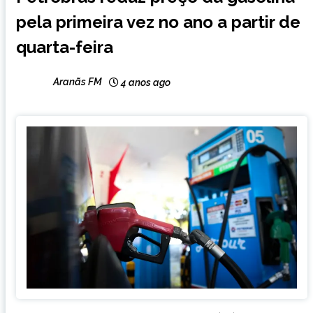
CAPELINHA
pela primeira vez no ano a partir de
NOTÍCIAS
quarta-feira
Aranãs FM
4 anos ago