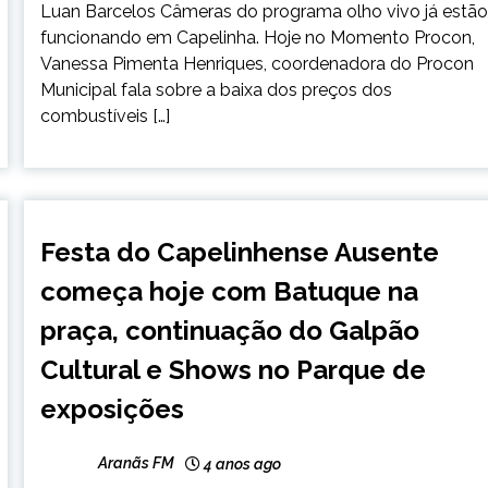
Luan Barcelos Câmeras do programa olho vivo já estã
funcionando em Capelinha. Hoje no Momento Procon,
Vanessa Pimenta Henriques, coordenadora do Procon
Municipal fala sobre a baixa dos preços dos
combustíveis […]
CAPELINHA
Festa do Capelinhense Ausente
NOTÍCIAS
começa hoje com Batuque na
praça, continuação do Galpão
Cultural e Shows no Parque de
exposições
Aranãs FM
4 anos ago