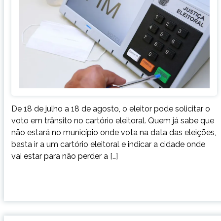
De 18 de julho a 18 de agosto, o eleitor pode solicitar o
voto em trânsito no cartório eleitoral. Quem já sabe que
não estará no município onde vota na data das eleições,
basta ir a um cartório eleitoral e indicar a cidade onde
vai estar para não perder a […]