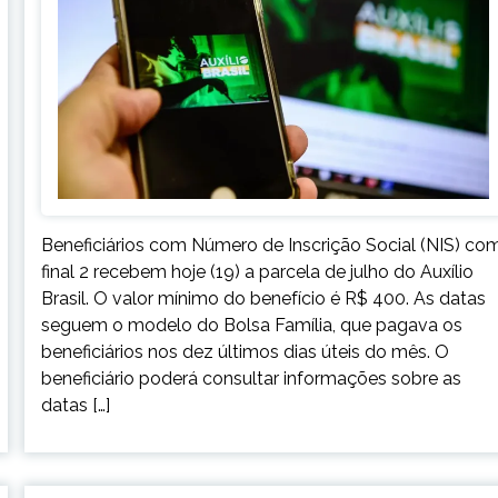
Beneficiários com Número de Inscrição Social (NIS) co
final 2 recebem hoje (19) a parcela de julho do Auxílio
Brasil. O valor mínimo do benefício é R$ 400. As datas
seguem o modelo do Bolsa Família, que pagava os
beneficiários nos dez últimos dias úteis do mês. O
beneficiário poderá consultar informações sobre as
datas […]