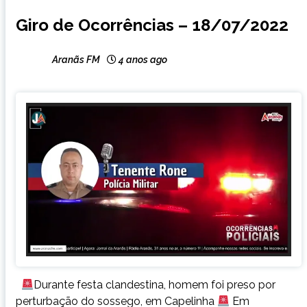
CAPELINHA
Giro de Ocorrências – 18/07/2022
NOTÍCIAS
Aranãs FM
4 anos ago
Durante festa clandestina, homem foi preso por
perturbação do sossego, em Capelinha
Em