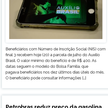
Beneficiários com Número de Inscrição Social (NIS) com
final 3 recebem hoje (20) a parcela de julho do Auxílio
Brasil. O valor mínimo do benefício é de R$ 400. As
datas seguem o modelo do Bolsa Família, que
pagava beneficiários nos dez últimos dias úteis do mês.
O beneficiário pode consultar informações […]
BRASIL
Petrobras reduz preço da gasolina