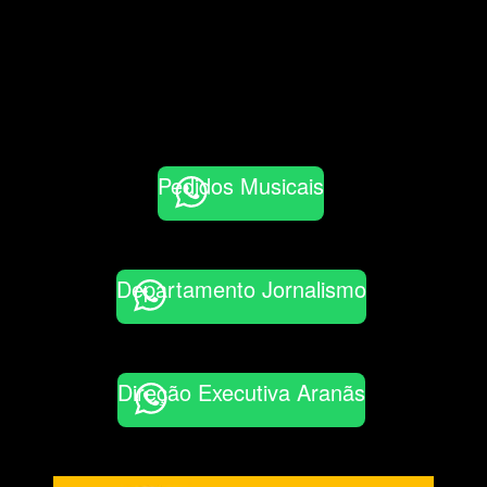
Pedidos Musicais
Departamento Jornalismo
Direção Executiva Aranãs