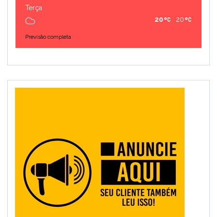
Terça
20
20
Previsão completa