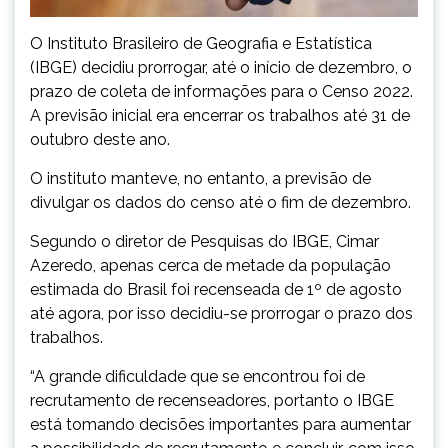
O Instituto Brasileiro de Geografia e Estatística
(IBGE) decidiu prorrogar, até o início
de dezembro
, o
prazo de coleta de informações para o Censo 2022.
A previsão inicial era encerrar os trabalhos até
31 de
outubro
deste ano.
O instituto manteve, no entanto, a previsão de
divulgar os dados do censo até o fim
de dezembro
.
Segundo o diretor de Pesquisas do IBGE, Cimar
Azeredo, apenas cerca de metade da população
estimada do Brasil foi recenseada de 1º de agosto
até agora, por isso decidiu-se prorrogar o prazo dos
trabalhos.
“A grande dificuldade que se encontrou foi de
recrutamento de recenseadores, portanto o IBGE
está tomando decisões importantes para aumentar