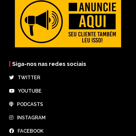
Siga-nos nas redes sociais
⠀TWITTER
⠀YOUTUBE
⠀PODCASTS
⠀INSTAGRAM
⠀FACEBOOK