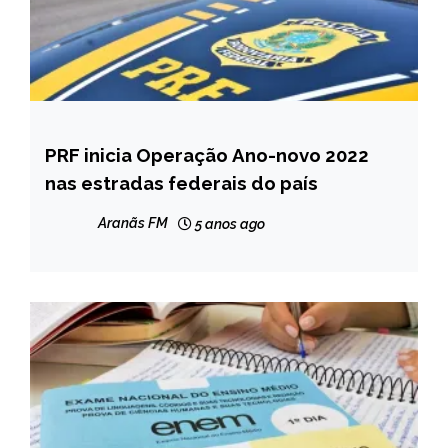
PRF inicia Operação Ano-novo 2022
BRASIL
nas estradas federais do país
NOTÍCIAS
Aranãs FM
5 anos ago