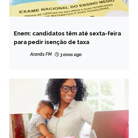
Enem: candidatos têm até sexta-feira
BRASIL
para pedir isenção de taxa
NOTÍCIAS
Aranãs FM
3 anos ago