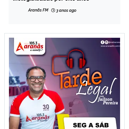
NOTÍCIAS
Aranãs FM
3 anos ago