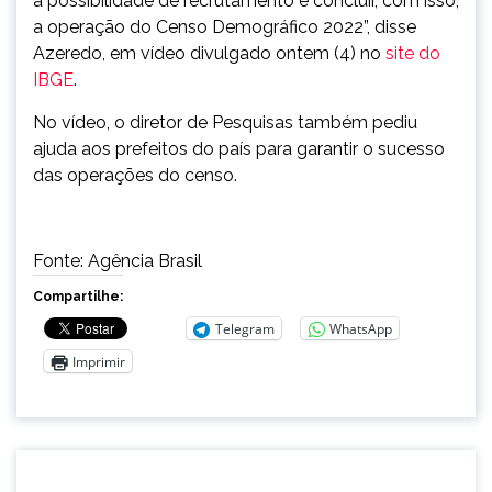
a possibilidade de recrutamento e concluir, com isso,
a operação do Censo Demográfico 2022”, disse
Azeredo, em vídeo divulgado
ontem
(4) no
site do
IBGE
.
No vídeo, o diretor de Pesquisas também pediu
ajuda aos prefeitos do país para garantir o sucesso
das operações do censo.
Fonte: Agência Brasil
Compartilhe:
Telegram
WhatsApp
Imprimir