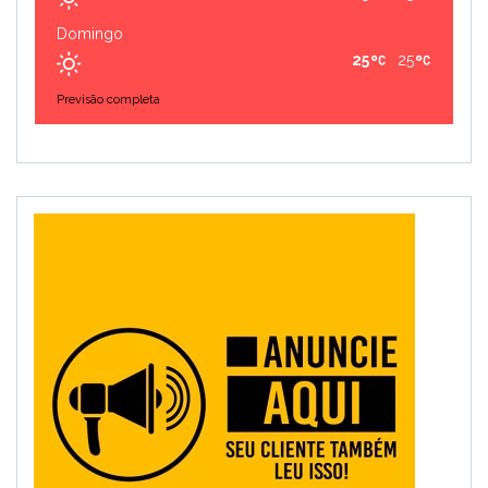
Domingo
25
25
Previsão completa