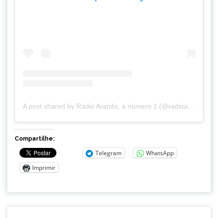
A post shared by Rádio Aranãs, a número 1 (@radioaranas)
Compartilhe:
Telegram
WhatsApp
Imprimir