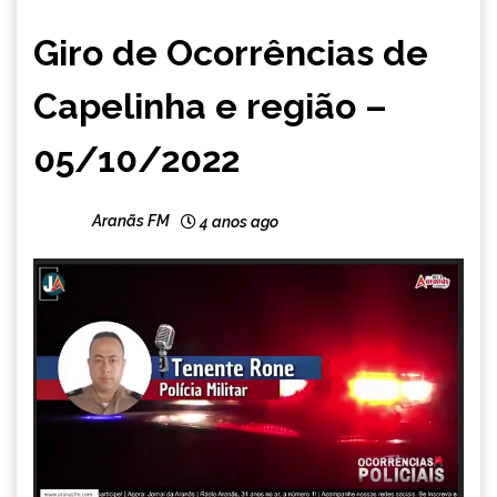
CAPELINHA
Giro de Ocorrências de
NOTÍCIAS
Capelinha e região –
05/10/2022
Aranãs FM
4 anos ago