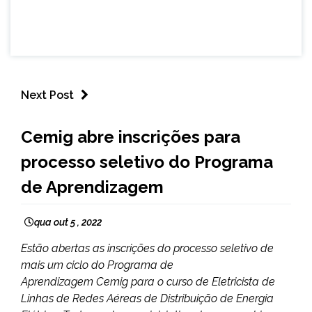
Next Post
CAPELINHA
Cemig abre inscrições para
MINAS
processo seletivo do Programa
GERAIS
NOTÍCIAS
de Aprendizagem
qua out 5 , 2022
Estão abertas as inscrições do processo seletivo de
mais um ciclo do Programa de
Aprendizagem Cemig para o curso de Eletricista de
Linhas de Redes Aéreas de Distribuição de Energia