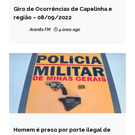
Giro de Ocorrências de Capelinha e
CAPELINHA
região – 08/09/2022
NOTÍCIAS
Aranãs FM
4 anos ago
Homem é preso por porte ilegal de
CAPELINHA