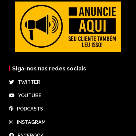
Siga-nos nas redes sociais
⠀TWITTER
⠀YOUTUBE
⠀PODCASTS
⠀INSTAGRAM
⠀FACEBOOK