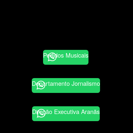
Pedidos Musicais
Departamento Jornalismo
Direção Executiva Aranãs