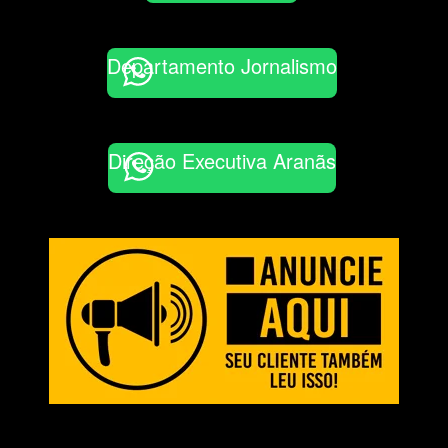
Departamento Jornalismo
Direção Executiva Aranãs