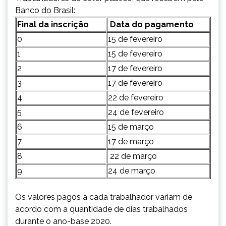
Banco do Brasil:
Final da inscrição
Data do pagamento
0
15 de fevereiro
1
15 de fevereiro
2
17 de fevereiro
3
17 de fevereiro
4
22 de fevereiro
5
24 de fevereiro
6
15 de março
7
17 de março
8
22 de março
9
24 de março
Os valores pagos a cada trabalhador variam de
acordo com a quantidade de dias trabalhados
durante o ano-base 2020.