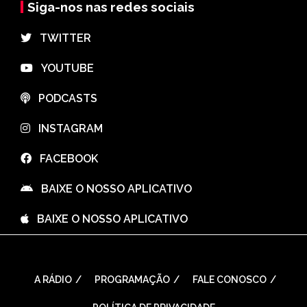
Siga-nos nas redes sociais
⠀TWITTER
⠀YOUTUBE
⠀PODCASTS
⠀INSTAGRAM
⠀FACEBOOK
⠀BAIXE O NOSSO APLICATIVO
⠀BAIXE O NOSSO APLICATIVO
A RÁDIO
PROGRAMAÇÃO
FALE CONOSCO