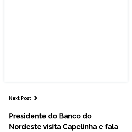
Next Post
CAPELINHA
Presidente do Banco do
NOTÍCIAS
Nordeste visita Capelinha e fala