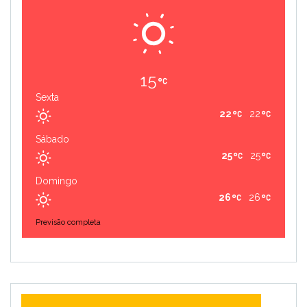
15
Sexta
22
22
Sábado
25
25
Domingo
26
26
Previsão completa