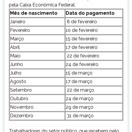
pela Caixa Econômica Federal:
Mês de nascimento
Data do pagamento
Janeiro
8 de fevereiro
Fevereiro
10 de fevereiro
Março
15 de fevereiro
Abril
17 de fevereiro
Maio
22 de fevereiro
Junho
24 de fevereiro
Julho
15 de março
Agosto
17 de março
Setembro
22 de março
Outubro
24 de março
Novembro
29 de março
Dezembro
31 de março
Trabalhadores do setor público, que recebem pelo