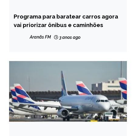
Programa para baratear carros agora
BRASIL
vai priorizar ônibus e caminhões
NOTÍCIAS
Aranãs FM
3 anos ago