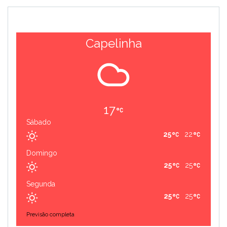
Capelinha
17
Sábado
25
22
Domingo
25
25
Segunda
25
25
Previsão completa