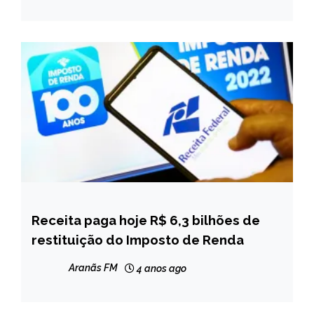
Receita paga hoje R$ 6,3 bilhões de
BRASIL
restituição do Imposto de Renda
NOTÍCIAS
Aranãs FM
4 anos ago