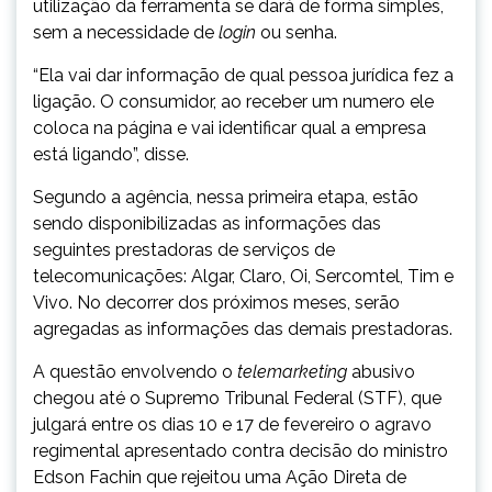
utilização da ferramenta se dará de forma simples,
sem a necessidade de
login
ou senha.
“Ela vai dar informação de qual pessoa jurídica fez a
ligação. O consumidor, ao receber um numero ele
coloca na página e vai identificar qual a empresa
está ligando”, disse.
Segundo a agência, nessa primeira etapa, estão
sendo disponibilizadas as informações das
seguintes prestadoras de serviços de
telecomunicações: Algar, Claro, Oi, Sercomtel, Tim e
Vivo. No decorrer dos próximos meses, serão
agregadas as informações das demais prestadoras.
A questão envolvendo o
telemarketing
abusivo
chegou até o Supremo Tribunal Federal (STF), que
julgará entre os dias 10 e 17 de fevereiro o agravo
regimental apresentado contra decisão do ministro
Edson Fachin que rejeitou uma Ação Direta de