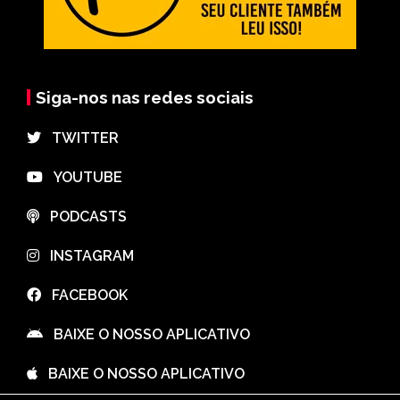
Siga-nos nas redes sociais
⠀TWITTER
⠀YOUTUBE
⠀PODCASTS
⠀INSTAGRAM
⠀FACEBOOK
⠀BAIXE O NOSSO APLICATIVO
⠀BAIXE O NOSSO APLICATIVO