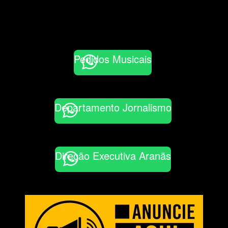
Pedidos Musicais
Departamento Jornalismo
Direção Executiva Aranãs