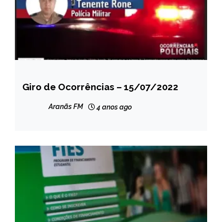
Giro de Ocorrências – 15/07/2022
CAPELINHA
NOTÍCIAS
Aranãs FM
4 anos ago