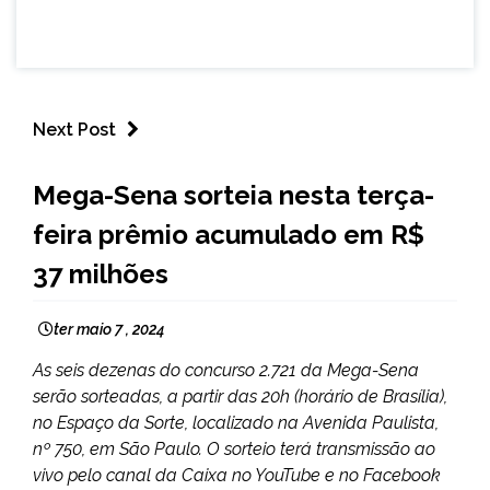
Next Post
BRASIL
Mega-Sena sorteia nesta terça-
NOTÍCIAS
feira prêmio acumulado em R$
37 milhões
ter maio 7 , 2024
As seis dezenas do concurso 2.721 da Mega-Sena
serão sorteadas, a partir das 20h (horário de Brasília),
no Espaço da Sorte, localizado na Avenida Paulista,
nº 750, em São Paulo. O sorteio terá transmissão ao
vivo pelo canal da Caixa no YouTube e no Facebook