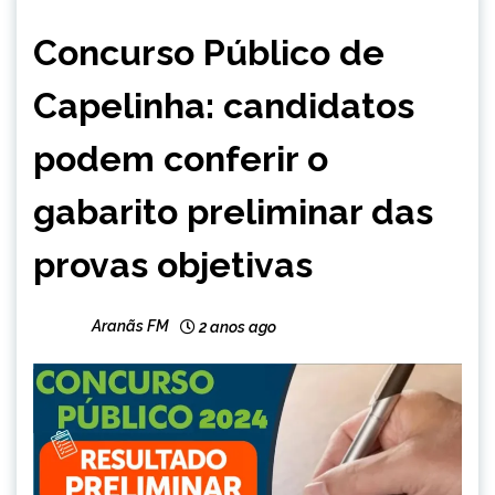
CAPELINHA
Concurso Público de
Capelinha: candidatos
podem conferir o
gabarito preliminar das
provas objetivas
Aranãs FM
2 anos ago