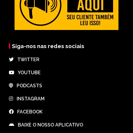
Siga-nos nas redes sociais
⠀TWITTER
⠀YOUTUBE
⠀PODCASTS
⠀INSTAGRAM
⠀FACEBOOK
⠀BAIXE O NOSSO APLICATIVO