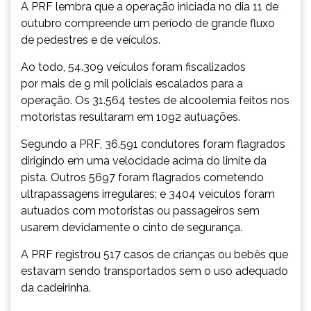
A PRF lembra que a operação iniciada no dia 11 de
outubro compreende um período de grande fluxo
de pedestres e de veículos.
Ao todo, 54.309 veículos foram fiscalizados
por mais de 9 mil policiais escalados para a
operação. Os 31.564 testes de alcoolemia feitos nos
motoristas resultaram em 1092 autuações.
Segundo a PRF, 36.591 condutores foram flagrados
dirigindo em uma velocidade acima do limite da
pista. Outros 5697 foram flagrados cometendo
ultrapassagens irregulares; e 3404 veículos foram
autuados com motoristas ou passageiros sem
usarem devidamente o cinto de segurança.
A PRF registrou 517 casos de crianças ou bebês que
estavam sendo transportados sem o uso adequado
da cadeirinha.