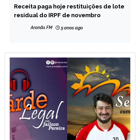
Receita paga hoje restituições de lote
BRASIL
residual do IRPF de novembro
NOTÍCIAS
Aranãs FM
5 anos ago