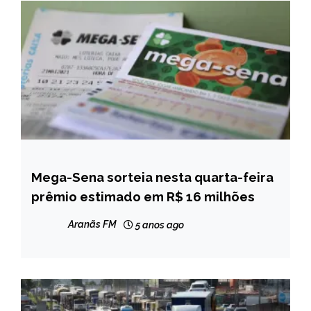
Mega-Sena sorteia nesta quarta-feira
BRASIL
prêmio estimado em R$ 16 milhões
NOTÍCIAS
Aranãs FM
5 anos ago