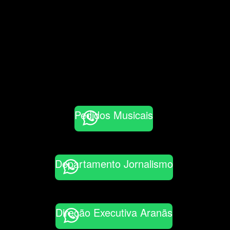
Pedidos Musicais
Departamento Jornalismo
Direção Executiva Aranãs