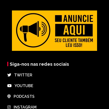
Siga-nos nas redes sociais
⠀TWITTER
⠀YOUTUBE
⠀PODCASTS
⠀INSTAGRAM