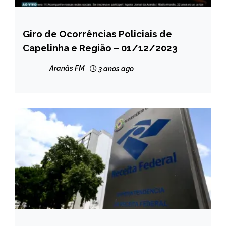
Giro de Ocorrências Policiais de
CAPELINHA
Capelinha e Região – 01/12/2023
MINAS
GERAIS
Aranãs FM
3 anos ago
NOTÍCIAS