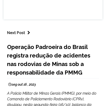
Next Post
CAPELINHA
Operação Padroeira do Brasil
MINAS
registra redução de acidentes
GERAIS
NOTÍCIAS
nas rodovias de Minas sob a
responsabilidade da PMMG
seg out 16 , 2023
A Polícia Militar de Minas Gerais (PMMG), por meio do
Comando de Policiamento Rodoviário (CPRv),
divulgou, nesta segunda-feira (16/10), balanço da