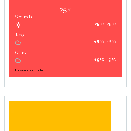
25
Segunda
25
25
Terça
18
18
Quarta
19
19
Previsão completa