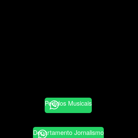
Pedidos Musicais
Departamento Jornalismo