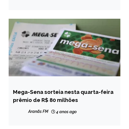
Mega-Sena sorteia nesta quarta-feira
BRASIL
prêmio de R$ 80 milhões
NOTÍCIAS
Aranãs FM
4 anos ago