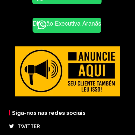
Direção Executiva Aranãs
Siga-nos nas redes sociais
⠀TWITTER