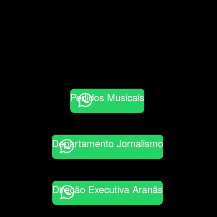
Pedidos Musicais
Departamento Jornalismo
Direção Executiva Aranãs