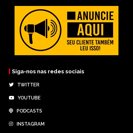
Siga-nos nas redes sociais
⠀TWITTER
⠀YOUTUBE
⠀PODCASTS
⠀INSTAGRAM