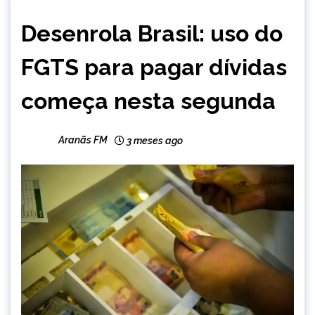
BRASIL
Desenrola Brasil: uso do
NOTÍCIAS
FGTS para pagar dívidas
começa nesta segunda
Aranãs FM
3 meses ago