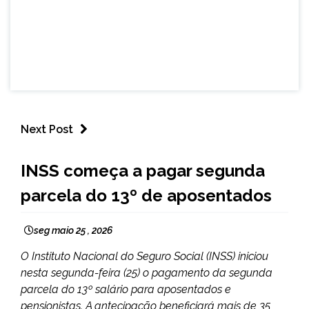
Next Post
BRASIL
INSS começa a pagar segunda
NOTÍCIAS
parcela do 13º de aposentados
seg maio 25 , 2026
O Instituto Nacional do Seguro Social (INSS) iniciou
nesta segunda-feira (25) o pagamento da segunda
parcela do 13º salário para aposentados e
pensionistas. A antecipação beneficiará mais de 35