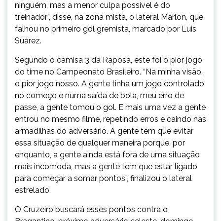
ninguém, mas a menor culpa possível é do
treinador”, disse, na zona mista, o lateral Marlon, que
falhou no primeiro gol gremista, marcado por Luis
Suárez.
Segundo o camisa 3 da Raposa, este foi o pior jogo
do time no Campeonato Brasileiro. “Na minha visão,
o pior jogo nosso. A gente tinha um jogo controlado
no começo e numa saída de bola, meu erro de
passe, a gente tomou o gol. E mais uma vez a gente
entrou no mesmo filme, repetindo erros e caindo nas
armadilhas do adversário. A gente tem que evitar
essa situação de qualquer maneira porque, por
enquanto, a gente ainda está fora de uma situação
mais incomoda, mas a gente tem que estar ligado
para começar a somar pontos”, finalizou o lateral
estrelado.
O Cruzeiro buscará esses pontos contra o