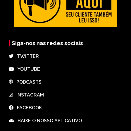
Siga-nos nas redes sociais
⠀TWITTER
⠀YOUTUBE
⠀PODCASTS
⠀INSTAGRAM
⠀FACEBOOK
⠀BAIXE O NOSSO APLICATIVO