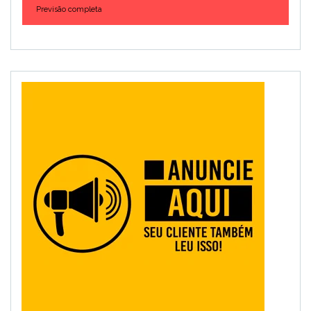
Previsão completa