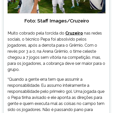
Foto: Staff Images/Cruzeiro
Muito cobrado pela torcida do
Cruzeiro
nas redes
sociais, o técnico Pepa foi absolvido pelos
jogadores, após a derrota para o Grêmio. Com o
revés por 3 a 0, na Arena Grêmio, o time celeste
chegou a 7 jogos sem vitória na competição, mas,
para os jogadores, a cobrança deve ser maior para o
grupo.
“Quando a gente erra tem que assumir a
responsabilidade. Eu assumo inteiramente a
responsabilidade pelo primeiro gol. Uma jogada que
o Pepa tinha avisado e ele aponta as direções para
gente e quem executa mal as coisas no campo tem
sido os jogadores. Não é passando pano para