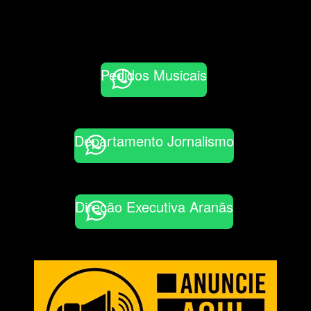
Pedidos Musicais
Departamento Jornalismo
Direção Executiva Aranãs