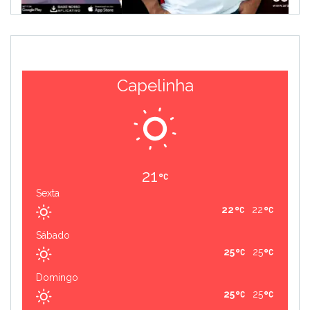
Capelinha
21
Sexta
22
22
Sábado
25
25
Domingo
25
25