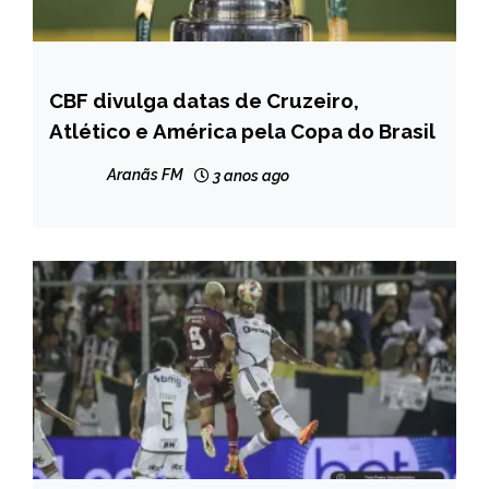
CBF divulga datas de Cruzeiro,
ESPORTES
Atlético e América pela Copa do Brasil
Aranãs FM
3 anos ago