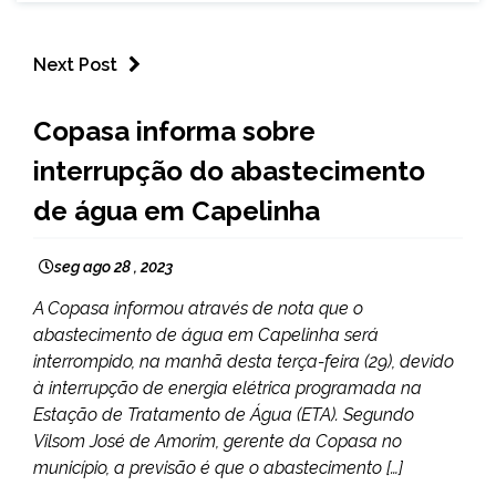
Next Post
CAPELINHA
Copasa informa sobre
NOTÍCIAS
interrupção do abastecimento
de água em Capelinha
seg ago 28 , 2023
A Copasa informou através de nota que o
abastecimento de água em Capelinha será
interrompido, na manhã desta terça-feira (29), devido
à interrupção de energia elétrica programada na
Estação de Tratamento de Água (ETA). Segundo
Vilsom José de Amorim, gerente da Copasa no
município, a previsão é que o abastecimento […]