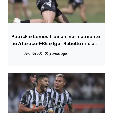
Patrick e Lemos treinam normalmente
ESPORTES
no Atlético-MG, e Igor Rabello inicia
transição
Aranãs FM
3 anos ago