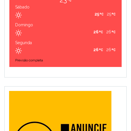
Sábado
25
25
Domingo
26
26
Segunda
26
26
Previsão completa