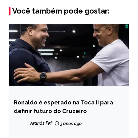
Você também pode gostar:
Ronaldo é esperado na Toca II para
ESPORTES
definir futuro do Cruzeiro
Aranãs FM
3 anos ago