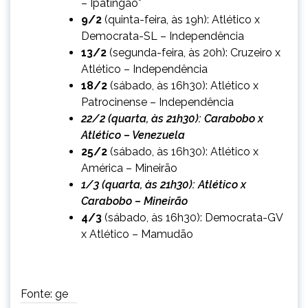
– Ipatingão*
9/2
(quinta-feira, às 19h): Atlético x
Democrata-SL – Independência
13/2
(segunda-feira, às 20h): Cruzeiro x
Atlético – Independência
18/2
(sábado, às 16h30): Atlético x
Patrocinense – Independência
22/2 (quarta, às 21h30): Carabobo x
Atlético – Venezuela
25/2
(sábado, às 16h30): Atlético x
América – Mineirão
1/3 (quarta, às 21h30): Atlético x
Carabobo – Mineirão
4/3
(sábado, às 16h30): Democrata-GV
x Atlético – Mamudão
Fonte: ge