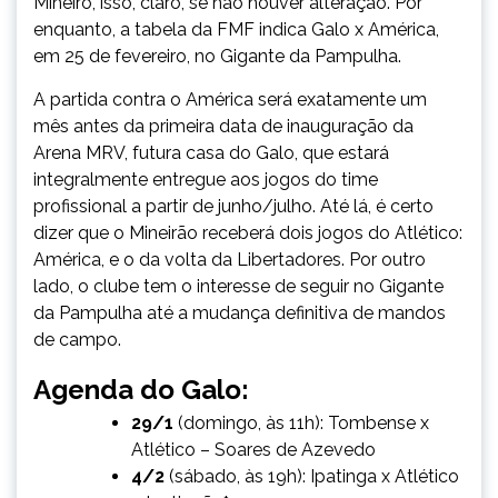
Mineiro, isso, claro, se não houver alteração. Por
enquanto, a tabela da FMF indica Galo x América,
em 25 de fevereiro, no Gigante da Pampulha.
A partida contra o América será exatamente um
mês antes da primeira data de inauguração da
Arena MRV, futura casa do Galo, que estará
integralmente entregue aos jogos do time
profissional a partir de junho/julho. Até lá, é certo
dizer que o Mineirão receberá dois jogos do Atlético:
América, e o da volta da Libertadores. Por outro
lado, o clube tem o interesse de seguir no Gigante
da Pampulha até a mudança definitiva de mandos
de campo.
Agenda do Galo:
29/1
(domingo, às 11h): Tombense x
Atlético – Soares de Azevedo
4/2
(sábado, às 19h): Ipatinga x Atlético