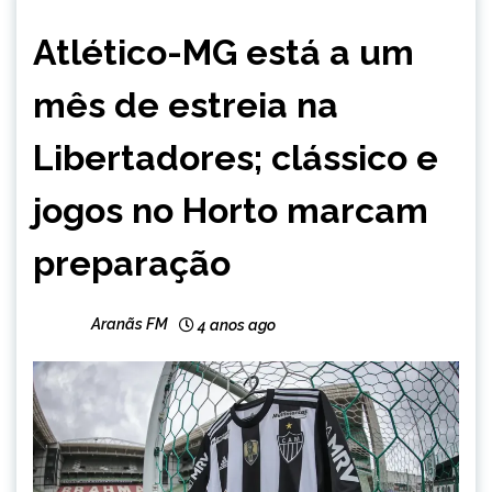
ESPORTES
Atlético-MG está a um
mês de estreia na
Libertadores; clássico e
jogos no Horto marcam
preparação
Aranãs FM
4 anos ago