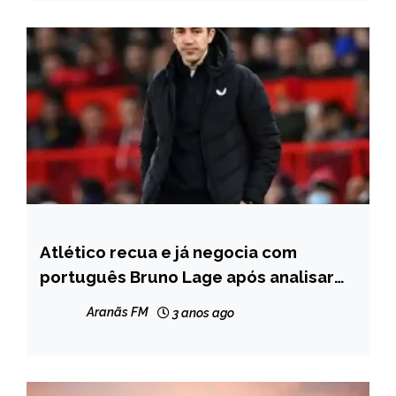
Atlético recua e já negocia com
ESPORTES
português Bruno Lage após analisar
mercado
Aranãs FM
3 anos ago