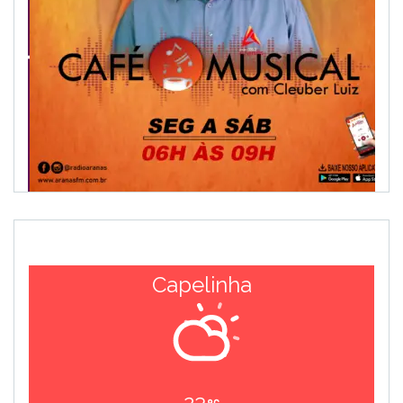
Capelinha
23