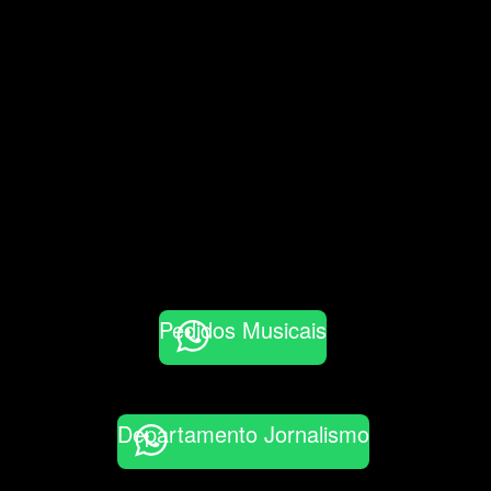
Pedidos Musicais
Departamento Jornalismo