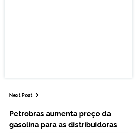
Next Post
BRASIL
Petrobras aumenta preço da
NOTÍCIAS
gasolina para as distribuidoras