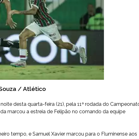
Souza / Atlético
noite desta quarta-feira (21), pela 11ª rodada do Campeonat
artida marcou a estreia de Felipão no comando da equipe
imeiro tempo, e Samuel Xavier marcou para o Fluminense aos