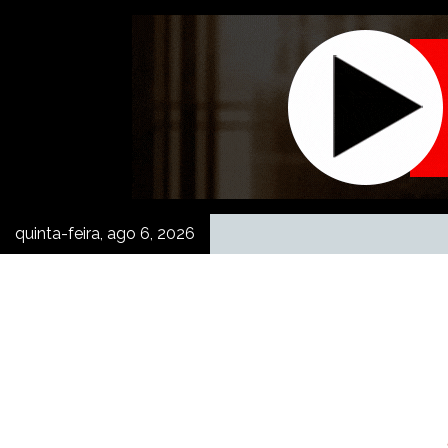
Skip
to
content
quinta-feira, ago 6, 2026