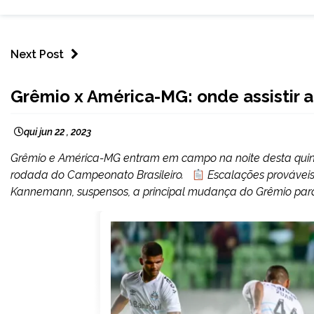
Next Post
ESPORTES
Grêmio x América-MG: onde assistir a
qui jun 22 , 2023
Grêmio e América-MG entram em campo na noite desta quinta-f
rodada do Campeonato Brasileiro.
Escalações prováve
Kannemann, suspensos, a principal mudança do Grêmio para 