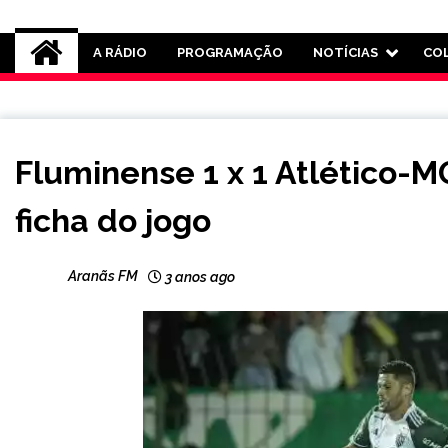
Rádio Aranãs 105.3
A RÁDIO
PROGRAMAÇÃO
NOTÍCIAS
CO
ESPORTES
Fluminense 1 x 1 Atlético-
ficha do jogo
Aranãs FM
3 anos ago