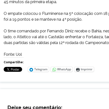
45 minutos da primeira etapa.
O empate colocou o Fluminense na 5ª colocação com 18 p
foi a 19 pontos e se manteve na 4ª posição.
O time comandado por Fernando Diniz recebe o Bahia, neste
lado, o Atlético vai até o Castelão enfrentar o Fortaleza
duas partidas são válidas pela 12ª rodada do Campeonato B
Fonte: Uol
Compartilhe:
Telegram
WhatsApp
Imprimir
Deixe seu comentário: