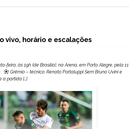
o vivo, horário e escalações
eira, às 19h (de Brasília), na Arena, em Porto Alegre, pela 11
is
Grêmio – técnico: Renato Portaluppi Sem Bruno Uvini e
a partida […]