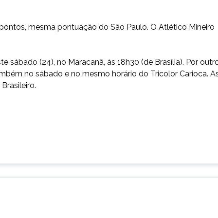
ontos, mesma pontuação do São Paulo. O Atlético Mineiro
 sábado (24), no Maracanã, às 18h30 (de Brasília). Por outr
, também no sábado e no mesmo horário do Tricolor Carioca. A
rasileiro.