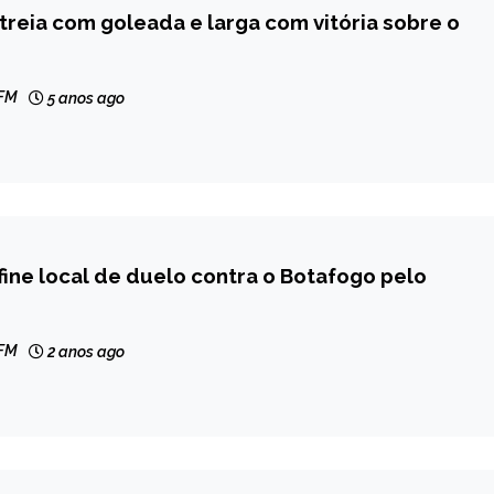
treia com goleada e larga com vitória sobre o
 FM
5 anos ago
fine local de duelo contra o Botafogo pelo
 FM
2 anos ago