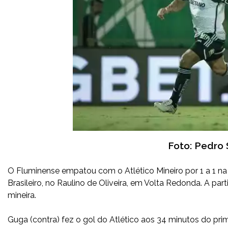
Foto: Pedro 
O Fluminense empatou com o Atlético Mineiro por 1 a 1 na 
Brasileiro, no Raulino de Oliveira, em Volta Redonda. A p
mineira.
Guga (contra) fez o gol do Atlético aos 34 minutos do pr