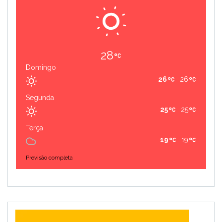
28
Domingo
26
26
Segunda
25
25
Terça
19
19
Previsão completa