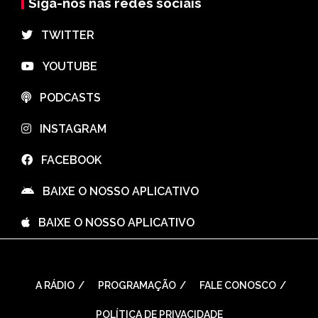
Siga-nos nas redes sociais
⠀TWITTER
⠀YOUTUBE
⠀PODCASTS
⠀INSTAGRAM
⠀FACEBOOK
⠀BAIXE O NOSSO APLICATIVO
⠀BAIXE O NOSSO APLICATIVO
A RÁDIO
PROGRAMAÇÃO
FALE CONOSCO
POLÍTICA DE PRIVACIDADE