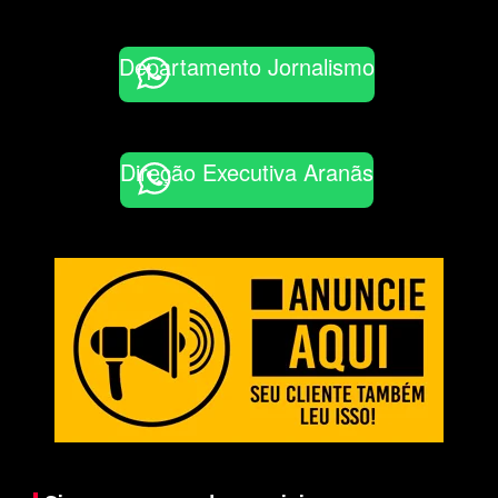
Departamento Jornalismo
Direção Executiva Aranãs