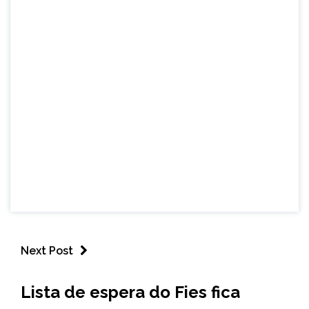
Next Post
BRASIL
Lista de espera do Fies fica
NOTÍCIAS