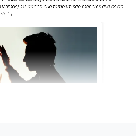
 vítimas). Os dados, que também são menores que os do
de […]