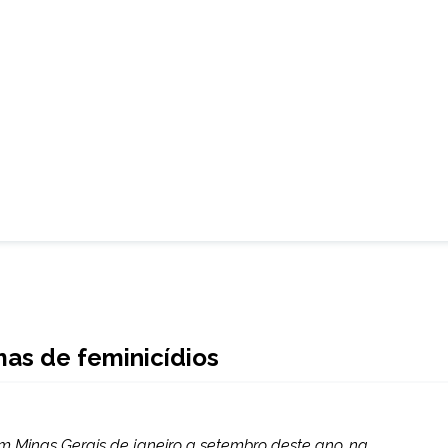
mas de feminicídios
m Minas Gerais de janeiro a setembro deste ano, na