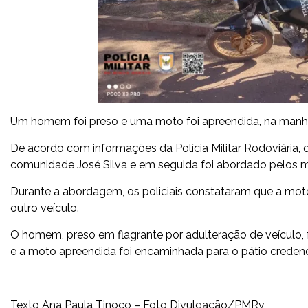
Um homem foi preso e uma moto foi apreendida, na manhã 
De acordo com informações da Polícia Militar Rodoviária,
comunidade José Silva e em seguida foi abordado pelos mi
Durante a abordagem, os policiais constataram que a mot
outro veículo.
O homem, preso em flagrante por adulteração de veículo, f
e a moto apreendida foi encaminhada para o pátio creden
Texto Ana Paula Tinoco – Foto Divulgação/PMRv