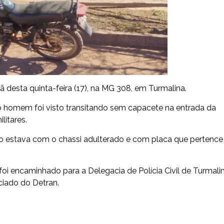
desta quinta-feira (17), na MG 308, em Turmalina.
 o homem foi visto transitando sem capacete na entrada da
litares.
o estava com o chassi adulterado e com placa que pertence
oi encaminhado para a Delegacia de Polícia Civil de Turmali
ciado do Detran.