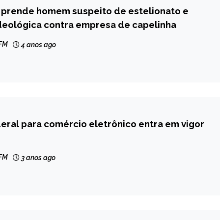
il prende homem suspeito de estelionato e
deológica contra empresa de capelinha
 FM
4 anos ago
eral para comércio eletrônico entra em vigor
 FM
3 anos ago