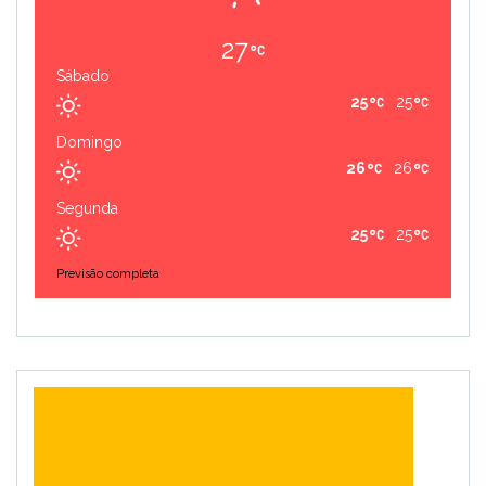
27
Sábado
25
25
Domingo
26
26
Segunda
25
25
Previsão completa