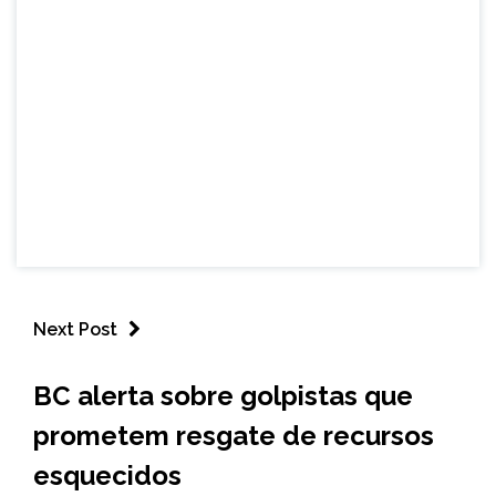
Next Post
BRASIL
BC alerta sobre golpistas que
NOTÍCIAS
prometem resgate de recursos
esquecidos