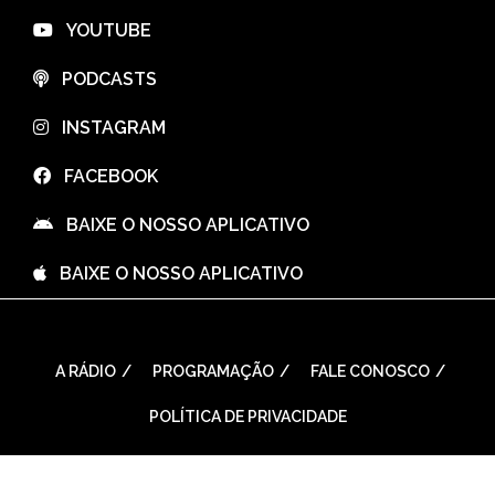
⠀YOUTUBE
⠀PODCASTS
⠀INSTAGRAM
⠀FACEBOOK
⠀BAIXE O NOSSO APLICATIVO
⠀BAIXE O NOSSO APLICATIVO
A RÁDIO
PROGRAMAÇÃO
FALE CONOSCO
POLÍTICA DE PRIVACIDADE
WordPress Theme: Seek by
ThemeInWP