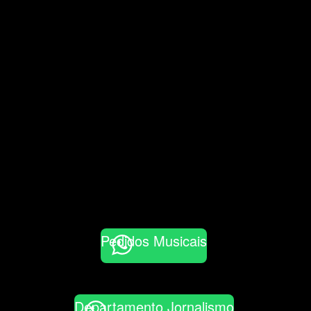
Pedidos Musicais
Departamento Jornalismo