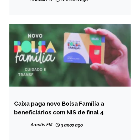
Caixa paga novo Bolsa Família a
BRASIL
beneficiários com NIS de final 4
NOTÍCIAS
Aranãs FM
3 anos ago