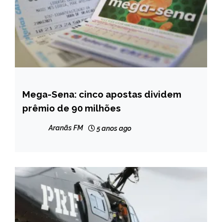
Mega-Sena: cinco apostas dividem
BRASIL
prêmio de 90 milhões
NOTÍCIAS
Aranãs FM
5 anos ago