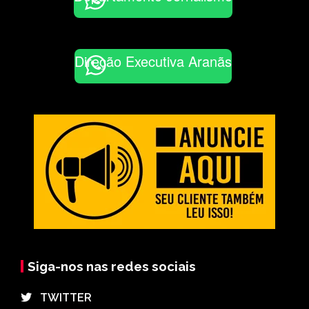
Direção Executiva Aranãs
Siga-nos nas redes sociais
⠀TWITTER