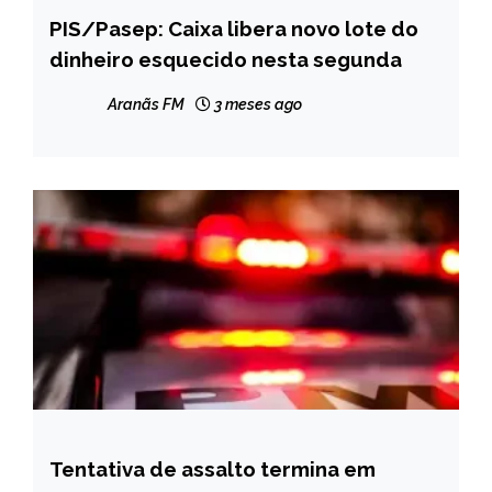
PIS/Pasep: Caixa libera novo lote do
BRASIL
dinheiro esquecido nesta segunda
NOTÍCIAS
Aranãs FM
3 meses ago
Tentativa de assalto termina em
MINAS