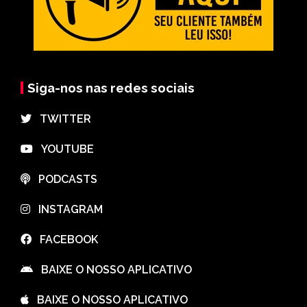
Siga-nos nas redes sociais
⠀TWITTER
⠀YOUTUBE
⠀PODCASTS
⠀INSTAGRAM
⠀FACEBOOK
⠀BAIXE O NOSSO APLICATIVO
⠀BAIXE O NOSSO APLICATIVO