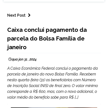
Next Post
BRASIL
Caixa conclui pagamento da
NOTÍCIAS
parcela do Bolsa Família de
janeiro
qua jan 31 , 2024
A Caixa Econômica Federal conclui o pagamento da
parcela de janeiro do novo Bolsa Família. Recebem
nesta quarta-feira (31) os beneficiários com Número
de Inscrição Social (NIS) de final zero. O valor mínimo
corresponde a R$ 600, mas, com o novo adicional, o
valor médio do benefício sobe para R$ […]