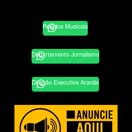
Pedidos Musicais
Departamento Jornalismo
Direção Executiva Aranãs