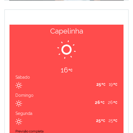
Capelinha
16
Sábado
25
19
Domingo
26
26
Segunda
25
25
Previsão completa