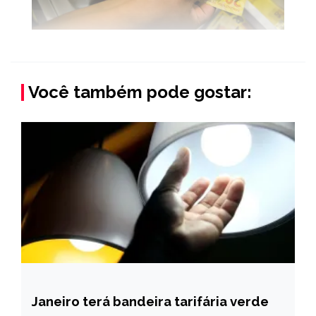
Você também pode gostar:
Janeiro terá bandeira tarifária verde
BRASIL