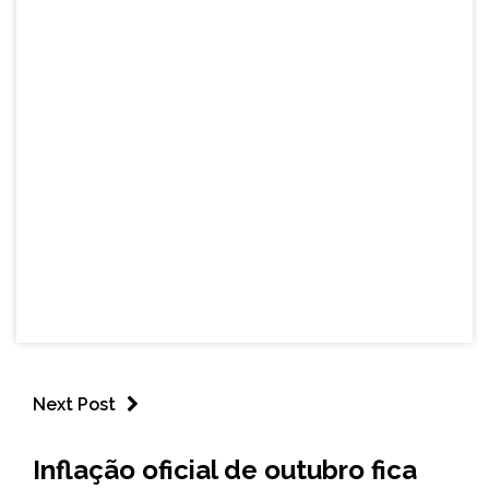
Next Post
BRASIL
Inflação oficial de outubro fica
NOTÍCIAS