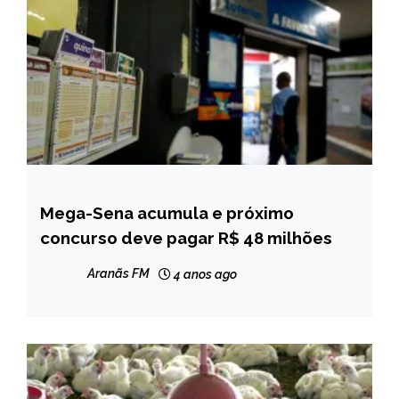
Mega-Sena acumula e próximo
BRASIL
concurso deve pagar R$ 48 milhões
NOTÍCIAS
Aranãs FM
4 anos ago