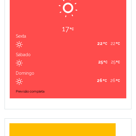
17
Sexta
22
22
Sábado
25
25
Domingo
26
26
Previsão completa