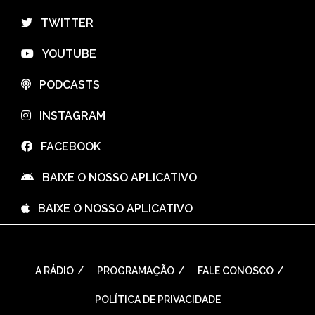
⠀TWITTER
⠀YOUTUBE
⠀PODCASTS
⠀INSTAGRAM
⠀FACEBOOK
⠀BAIXE O NOSSO APLICATIVO
⠀BAIXE O NOSSO APLICATIVO
A RÁDIO
PROGRAMAÇÃO
FALE CONOSCO
POLÍTICA DE PRIVACIDADE