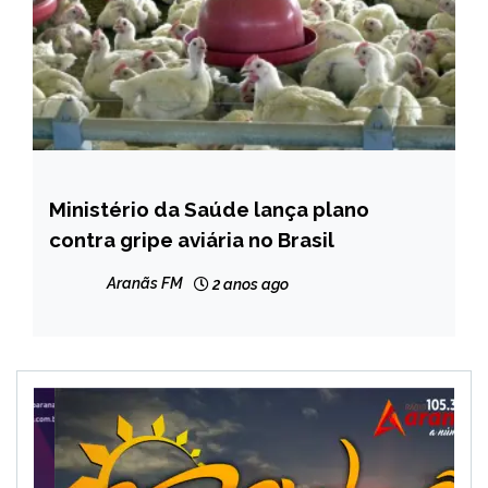
Ministério da Saúde lança plano
BRASIL
contra gripe aviária no Brasil
Aranãs FM
2 anos ago