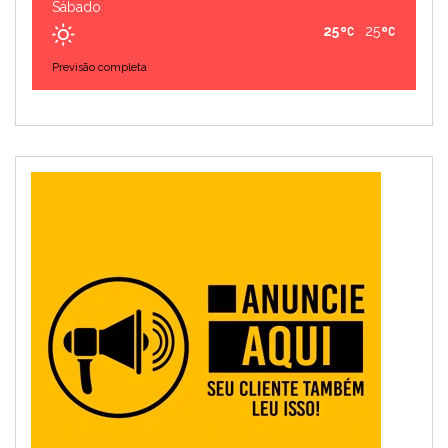
Sábado
25
25
Previsão completa