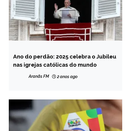
Ano do perdão: 2025 celebra o Jubileu
NOTÍCIAS
nas igrejas católicas do mundo
Aranãs FM
2 anos ago