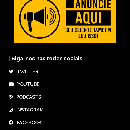
Siga-nos nas redes sociais
⠀TWITTER
⠀YOUTUBE
⠀PODCASTS
⠀INSTAGRAM
⠀FACEBOOK