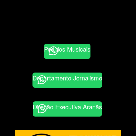
Pedidos Musicais
Departamento Jornalismo
Direção Executiva Aranãs