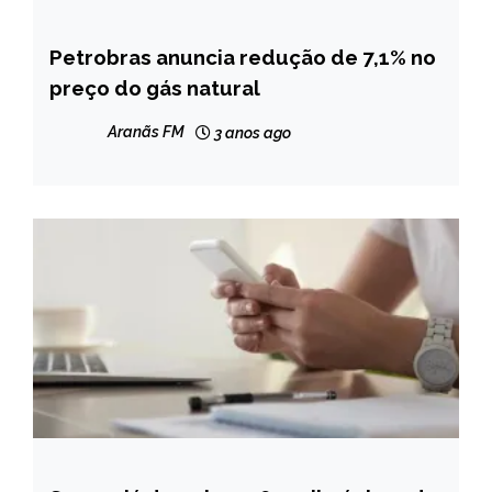
Petrobras anuncia redução de 7,1% no
BRASIL
preço do gás natural
NOTÍCIAS
Aranãs FM
3 anos ago