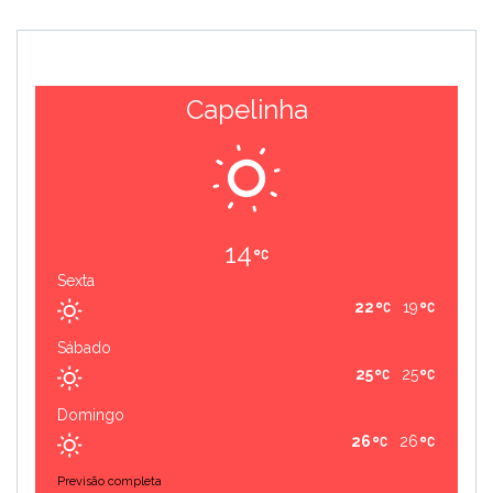
Capelinha
14
Sexta
22
19
Sábado
25
25
Domingo
26
26
Previsão completa