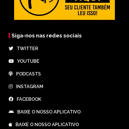
Siga-nos nas redes sociais
⠀TWITTER
⠀YOUTUBE
⠀PODCASTS
⠀INSTAGRAM
⠀FACEBOOK
⠀BAIXE O NOSSO APLICATIVO
⠀BAIXE O NOSSO APLICATIVO