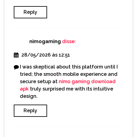
Reply
nimogaming
disse:
28/05/2026 às 12:51
I was skeptical about this platform until I
tried; the smooth mobile experience and
secure setup at
nimo gaming download
apk
truly surprised me with its intuitive
design.
Reply