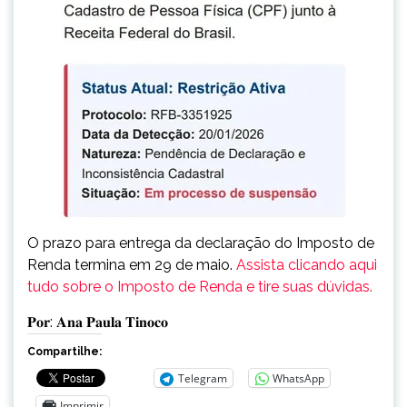
O prazo para entrega da declaração do Imposto de
Renda termina em 29 de maio.
Assista clicando aqui
tudo sobre o Imposto de Renda e tire suas dúvidas.
𝐏𝐨𝐫: 𝐀𝐧𝐚 𝐏𝐚𝐮𝐥𝐚 𝐓𝐢𝐧𝐨𝐜𝐨
Compartilhe:
Telegram
WhatsApp
Imprimir