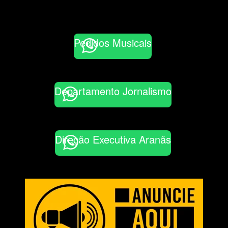
Pedidos Musicais
Departamento Jornalismo
Direção Executiva Aranãs