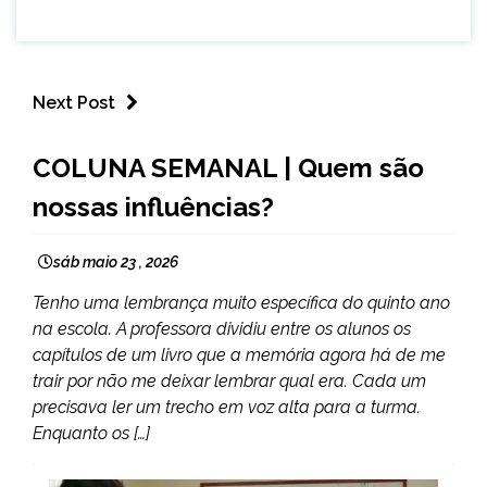
Next Post
CAPELINHA
COLUNA SEMANAL | Quem são
COLUNAS
nossas influências?
sáb maio 23 , 2026
Tenho uma lembrança muito específica do quinto ano
na escola. A professora dividiu entre os alunos os
capítulos de um livro que a memória agora há de me
trair por não me deixar lembrar qual era. Cada um
precisava ler um trecho em voz alta para a turma.
Enquanto os […]