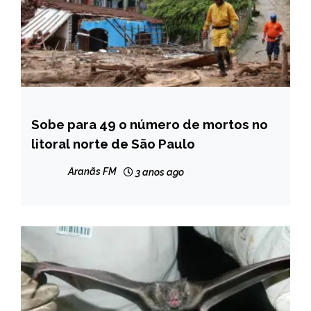
Sobe para 49 o número de mortos no
BRASIL
litoral norte de São Paulo
NOTÍCIAS
Aranãs FM
3 anos ago