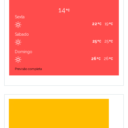
14
Sexta
22
19
Sábado
25
25
Domingo
26
26
Previsão completa