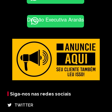
Direção Executiva Aranãs
Siga-nos nas redes sociais
⠀TWITTER