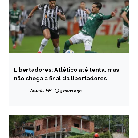
Libertadores: Atlético até tenta, mas
ESPORTES
não chega a final da libertadores
Aranãs FM
5 anos ago