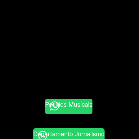
Pedidos Musicais
Departamento Jornalismo