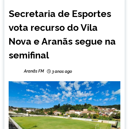
CAPELINHA
Secretaria de Esportes
ESPORTES
NOTÍCIAS
vota recurso do Vila
Nova e Aranãs segue na
semifinal
Aranãs FM
3 anos ago