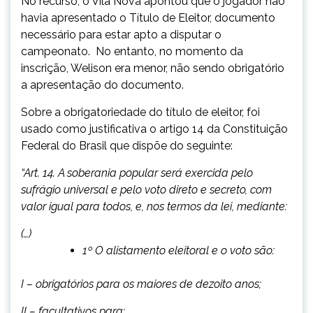
No recurso, o Vila Nova apontou que o jogador não
havia apresentado o Título de Eleitor, documento
necessário para estar apto a disputar o
campeonato. No entanto, no momento da
inscrição, Welison era menor, não sendo obrigatório
a apresentação do documento.
Sobre a obrigatoriedade do título de eleitor, foi
usado como justificativa o artigo 14 da Constituição
Federal do Brasil que dispõe do seguinte:
“Art. 14. A soberania popular será exercida pelo
sufrágio universal e pelo voto direto e secreto, com
valor igual para todos, e, nos termos da lei, mediante:
(…)
1º O alistamento eleitoral e o voto são:
I – obrigatórios para os maiores de dezoito anos
;
II – facultativos para: