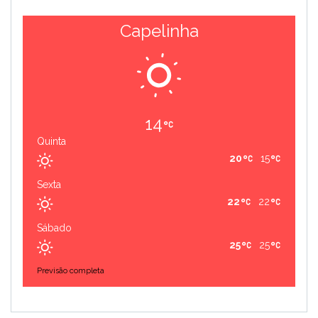
Capelinha
14
Quinta
20
15
Sexta
22
22
Sábado
25
25
Previsão completa