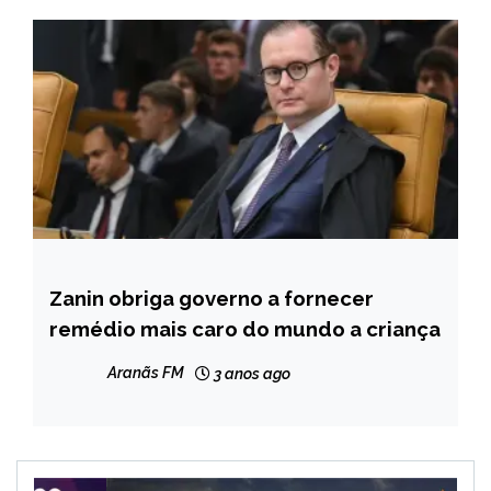
Zanin obriga governo a fornecer
BRASIL
remédio mais caro do mundo a criança
NOTÍCIAS
Aranãs FM
3 anos ago