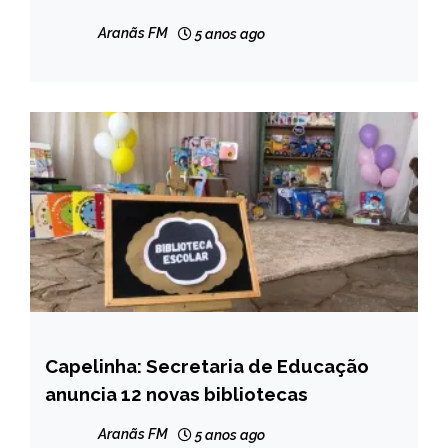
Aranãs FM
5 anos ago
Capelinha: Secretaria de Educação
NOTÍCIAS
anuncia 12 novas bibliotecas
Aranãs FM
5 anos ago