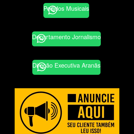
Pedidos Musicais
Departamento Jornalismo
Direção Executiva Aranãs