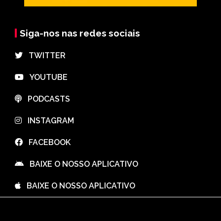
Siga-nos nas redes sociais
⠀TWITTER
⠀YOUTUBE
⠀PODCASTS
⠀INSTAGRAM
⠀FACEBOOK
⠀BAIXE O NOSSO APLICATIVO
⠀BAIXE O NOSSO APLICATIVO