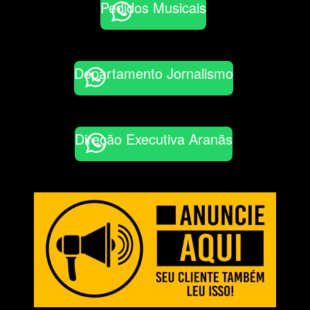
Pedidos Musicais
Departamento Jornalismo
Direção Executiva Aranãs