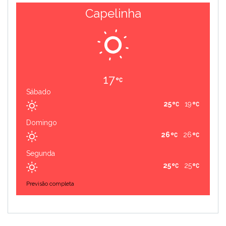
Capelinha
17
Sábado
25
19
Domingo
26
26
Segunda
25
25
Previsão completa