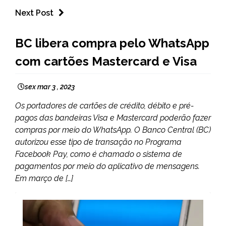
Next Post
BRASIL
BC libera compra pelo WhatsApp
NOTÍCIAS
com cartões Mastercard e Visa
sex mar 3 , 2023
Os portadores de cartões de crédito, débito e pré-
pagos das bandeiras Visa e Mastercard poderão fazer
compras por meio do WhatsApp. O Banco Central (BC)
autorizou esse tipo de transação no Programa
Facebook Pay, como é chamado o sistema de
pagamentos por meio do aplicativo de mensagens.
Em março de […]