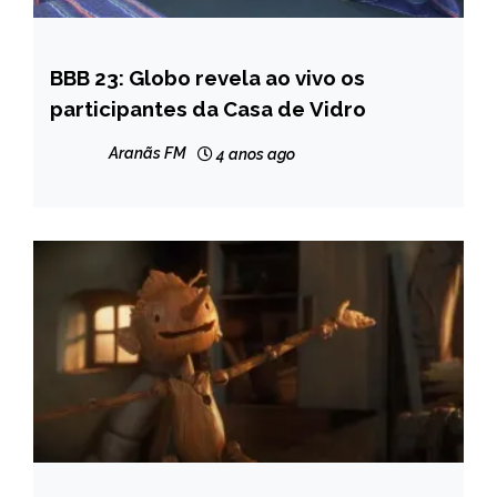
BBB 23: Globo revela ao vivo os
ENTRETENIMENTO
participantes da Casa de Vidro
Aranãs FM
4 anos ago