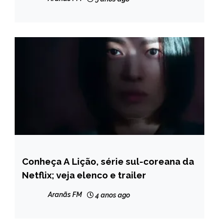
Conheça A Lição, série sul-coreana da
ENTRETENIMENTO
Netflix; veja elenco e trailer
Aranãs FM
4 anos ago