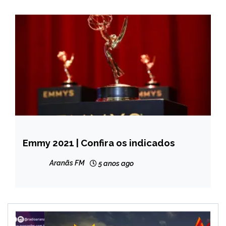
Emmy 2021 | Confira os indicados
ENTRETENIMENTO
Aranãs FM
5 anos ago