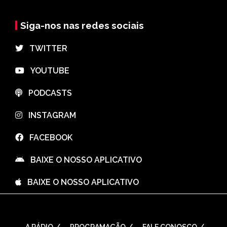
Siga-nos nas redes sociais
⠀TWITTER
⠀YOUTUBE
⠀PODCASTS
⠀INSTAGRAM
⠀FACEBOOK
⠀BAIXE O NOSSO APLICATIVO
⠀BAIXE O NOSSO APLICATIVO
A RÁDIO
PROGRAMAÇÃO
FALE CONOSCO