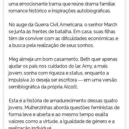
uma emocionante trama que reúne drama familiar,
romance histórico e inspirações autobiográficas.
No auge da Guerra Civil Americana, o senhor March
se junta às frentes de batalha. Em casa, suas filhas
têm de conviver com as dificuldades econômicas e
a busca pela realização de seus sonhos.
Meg almeja um bom casamento. Beth quer apenas
ajudar os pais nos cuidados do lar. Amy, a mais
jovem, sonha com riqueza e status, enquanto a
impulsiva Jo deseja ser escritora ― em uma versão
semibiográfica da própria Alcott.
Esta é a história de amadurecimento dessas quatro
jovens. Mulherzinhas aborda questões feministas de
forma leve e aberta e ao mesmo tempo exalta
valores como a virtude, a igualdade de gênero e a
realização individual.