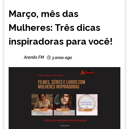
ENTRETENIMENTO
Março, mês das
Mulheres: Três dicas
inspiradoras para você!
Aranãs FM
3 anos ago