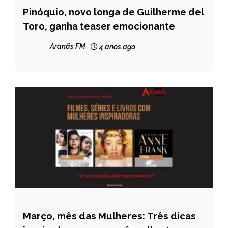
Pinóquio, novo longa de Guilherme del
ENTRETENIMENTO
Toro, ganha teaser emocionante
Aranãs FM
4 anos ago
Março, mês das Mulheres: Três dicas
ENTRETENIMENTO