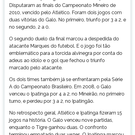
Disputaram as finais do Campeonato Mineiro de
2010, vencido pelo Atlético. Foram dois jogos com
duas vitórias do Galo. No primeiro, triunfo por 3 a 2, e
no segundo, 2 a 0.
O segundo duelo da final marcou a despedida do
atacante Marques do futebol. E o jogo foi tão
emblemático para a torcida alvinegra por conta do
adeus ao ídolo e o gol que fechou o triunfo
marcado pelo atacante.
Os dois times também já se enfrentaram pela Série
A do Campeonato Brasileiro. Em 2008, o Galo
venceu o Ipatinga por 4 a 2, no Mineirão, no primeiro
turno, e perdeu por 3 a 2, no Ipatingão.
No retrospecto geral, Atlético e Ipatinga fizeram 15
jogos na história. O Galo venceu nove partidas,
enquanto o Tigre ganhou duas. O confronto
terminou empatado duas vezes. O Ipatinga marcou