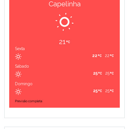
Capelinha
21
Sexta
22
22
Sábado
25
25
Domingo
25
25
Previsão completa