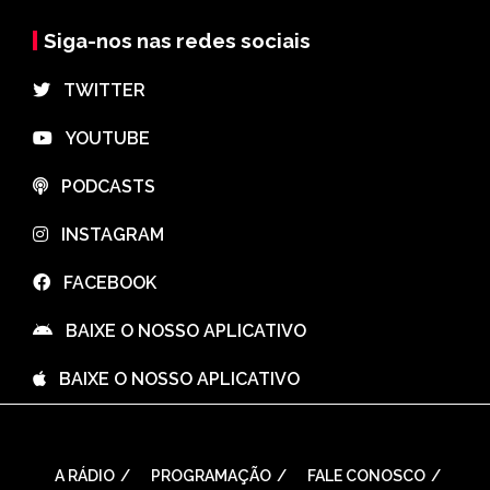
Siga-nos nas redes sociais
⠀TWITTER
⠀YOUTUBE
⠀PODCASTS
⠀INSTAGRAM
⠀FACEBOOK
⠀BAIXE O NOSSO APLICATIVO
⠀BAIXE O NOSSO APLICATIVO
A RÁDIO
PROGRAMAÇÃO
FALE CONOSCO