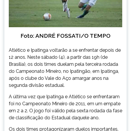
Foto: ANDRÉ FOSSATI/O TEMPO
Atlético e Ipatinga voltarão a se enfrentar depois de
12 anos. Neste sábado (4), a partir das 19h (de
Brasília), os dois times duelam pela terceira rodada
do Campeonato Mineiro, no Ipatingão, em Ipatinga,
após o clube do Vale do Aço amargar anos na
segunda divisão estadual.
A última vez que Ipatinga e Atlético se enfrentaram
foi no Campeonato Mineiro de 2011, em um empate
em 2 a 2. O jogo foi válido pela sexta rodada da fase
de classificação do Estadual daquele ano.
Os dois times protagonizaram duelos importantes.