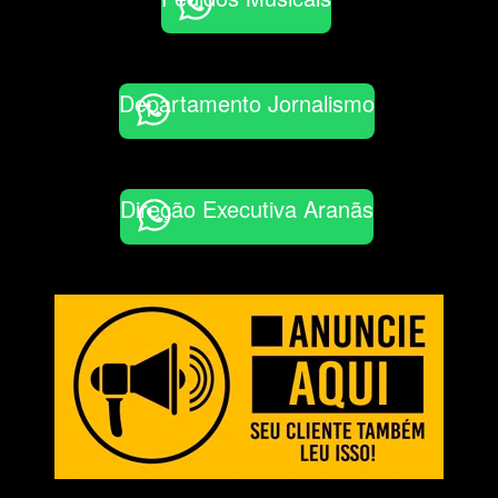
Departamento Jornalismo
Direção Executiva Aranãs