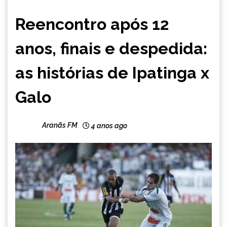
ESPORTES
Reencontro após 12
anos, finais e despedida:
as histórias de Ipatinga x
Galo
Aranãs FM
4 anos ago