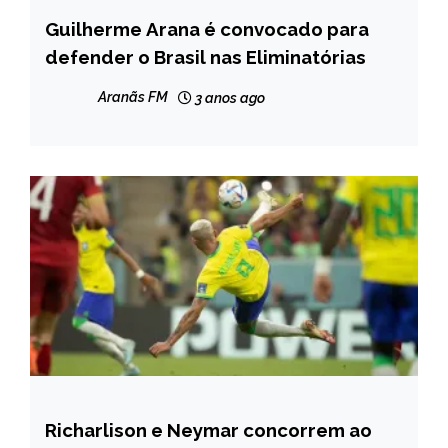
Guilherme Arana é convocado para
ESPORTES
defender o Brasil nas Eliminatórias
NOTÍCIAS
Aranãs FM
3 anos ago
Richarlison e Neymar concorrem ao
ESPORTES