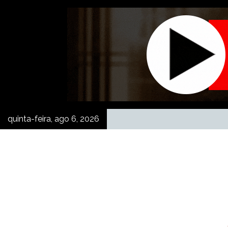
Skip
to
content
quinta-feira, ago 6, 2026