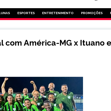
LUNAS
ESPORTES
ENTRETENIMENTO
PROMOÇÕES
al com América-MG x Ituano 