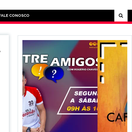
FALE CONOSCO
e