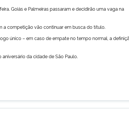
-feira. Goiás e Palmeiras passaram e decidirão uma vaga na
ram a competição vão continuar em busca do título.
m jogo único – em caso de empate no tempo normal, a definiç
o aniversário da cidade de São Paulo.