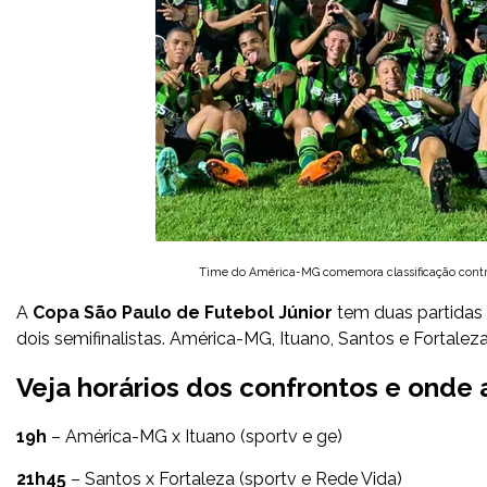
Time do América-MG comemora classificação contr
A
Copa São Paulo de Futebol Júnior
tem duas partidas d
dois semifinalistas. América-MG, Ituano, Santos e Fortal
Veja horários dos confrontos e onde a
19h
– América-MG x Ituano (sportv e ge)
21h45
– Santos x Fortaleza (sportv e Rede Vida)