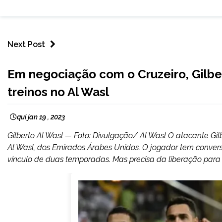
Next Post
ESPORTES
Em negociação com o Cruzeiro, Gilbe
treinos no Al Wasl
qui jan 19 , 2023
Gilberto Al Wasl — Foto: Divulgação/ Al Wasl O atacante Gi
Al Wasl, dos Emirados Árabes Unidos. O jogador tem convers
vínculo de duas temporadas. Mas precisa da liberação para vol