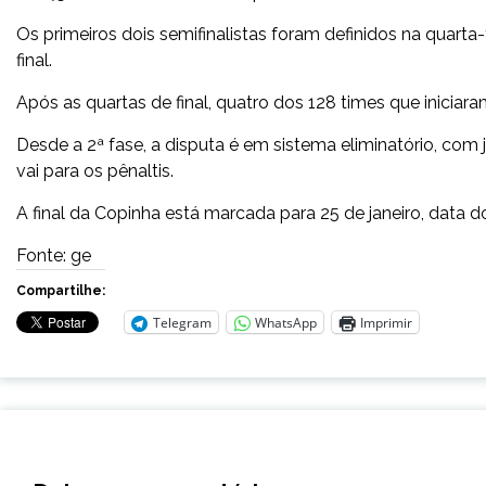
Os primeiros dois semifinalistas foram definidos na quarta
final.
Após as quartas de final, quatro dos 128 times que inicia
Desde a 2ª fase, a disputa é em sistema eliminatório, co
vai para os pênaltis.
A final da Copinha está marcada para 25 de janeiro, data d
Fonte: ge
Compartilhe:
Telegram
WhatsApp
Imprimir