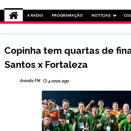
Rádio Aranãs 105.3
A RÁDIO
PROGRAMAÇÃO
NOTÍCIAS
CO
ESPORTES
Copinha tem quartas de fin
Santos x Fortaleza
Aranãs FM
4 anos ago