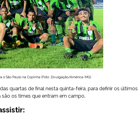
a o São Paulo na Copinha (Foto: Divulgação/América-MG)
as quartas de final nesta quinta-feira, para definir os últimos
eza são os times que entram em campo.
ssistir
: