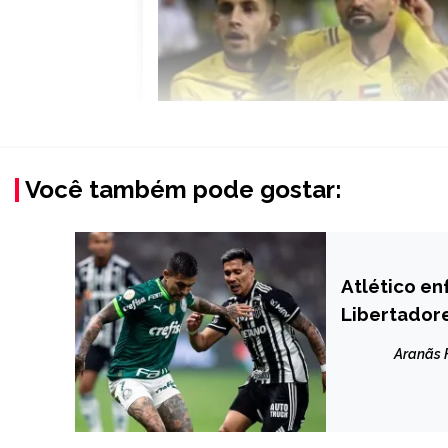
Você também pode gostar:
Atlético en
ESPORTES
Libertador
Aranãs