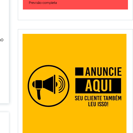
Previsão completa
ão