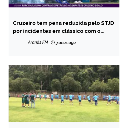
Cruzeiro tem pena reduzida pelo STJD
ESPORTES
por incidentes em clássico com o
Atlético-MG
Aranãs FM
3 anos ago