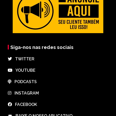
Siga-nos nas redes sociais
⠀TWITTER
⠀YOUTUBE
⠀PODCASTS
⠀INSTAGRAM
⠀FACEBOOK
⠀BAIXE O NOSSO APLICATIVO