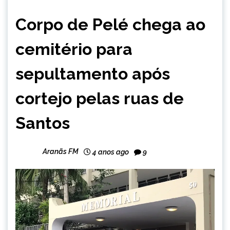
ESPORTES
Corpo de Pelé chega ao
cemitério para
sepultamento após
cortejo pelas ruas de
Santos
Aranãs FM
4 anos ago
9