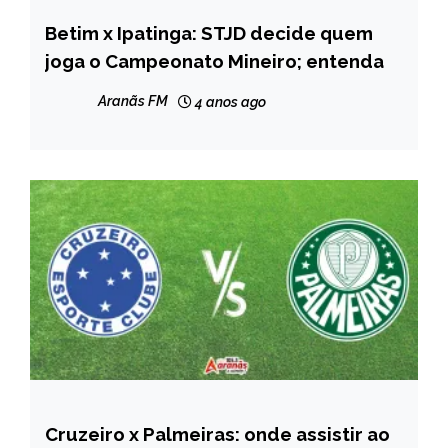
Betim x Ipatinga: STJD decide quem
ESPORTES
joga o Campeonato Mineiro; entenda
Aranãs FM
4 anos ago
Cruzeiro x Palmeiras: onde assistir ao
ESPORTES