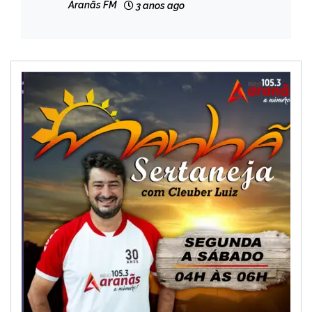
Aranãs FM
3 anos ago