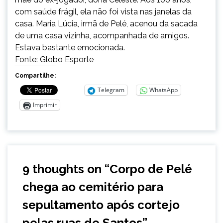
com saúde frágil, ela não foi vista nas janelas da
casa. Maria Lúcia, irmã de Pelé, acenou da sacada
de uma casa vizinha, acompanhada de amigos.
Estava bastante emocionada.
Fonte: Globo Esporte
Compartilhe:
Telegram
WhatsApp
Imprimir
9 thoughts on “
Corpo de Pelé
chega ao cemitério para
sepultamento após cortejo
pelas ruas de Santos
”