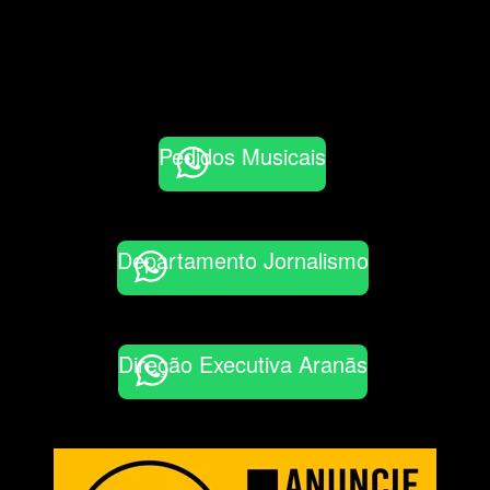
Pedidos Musicais
Departamento Jornalismo
Direção Executiva Aranãs