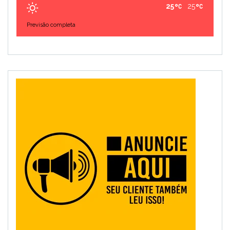
25
25
Previsão completa