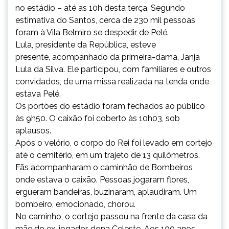
no estádio – até as 10h desta terça
.
Segundo
estimativa do Santos, cerca de 230 mil pessoas
foram à Vila Belmiro se despedir de Pelé.
Lula, presidente da República, esteve
presente, acompanhado da primeira-dama, Janja
Lula da Silva. Ele participou, com familiares e outros
convidados, de uma missa realizada na tenda onde
estava Pelé.
Os portões do estádio foram fechados ao público
às 9h50. O caixão foi coberto às 10h03, sob
aplausos.
Após o velório, o corpo do Rei foi levado em cortejo
até o cemitério, em um trajeto de 13 quilômetros.
Fãs acompanharam o caminhão de Bombeiros
onde estava o caixão. Pessoas jogaram flores,
ergueram bandeiras, buzinaram, aplaudiram. Um
bombeiro, emocionado, chorou.
No caminho, o cortejo passou na frente da casa da
mãe do ex-jogador, dona Celeste. Aos 100 anos,