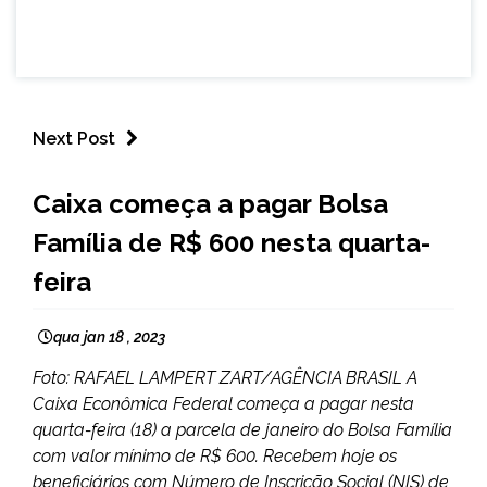
Next Post
BRASIL
Caixa começa a pagar Bolsa
NOTÍCIAS
Família de R$ 600 nesta quarta-
feira
qua jan 18 , 2023
Foto: RAFAEL LAMPERT ZART/AGÊNCIA BRASIL A
Caixa Econômica Federal começa a pagar nesta
quarta-feira (18) a parcela de janeiro do Bolsa Família
com valor mínimo de R$ 600. Recebem hoje os
beneficiários com Número de Inscrição Social (NIS) de