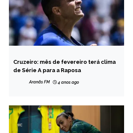
Cruzeiro: mês de fevereiro terá clima
ESPORTES
de Série A para a Raposa
Aranãs FM
4 anos ago