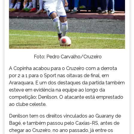
Foto: Pedro Carvalho/Cruzeiro
A Copinha acabou para o Cruzeiro com a derrota
por 2 a 1 para o Sport nas oitavas de final, em
Araraquara. E um dos destaques da partida também
esteve em evidência na equipe ao longo da
competição: Denilson. O atacante está emprestado
ao clube celeste.
Denilson tem os direitos vinculados ao Guarany de
Bagé, e também passou pelo Caxias-RS, antes de
chegar ao Cruzeiro, no ano passado, já entre os