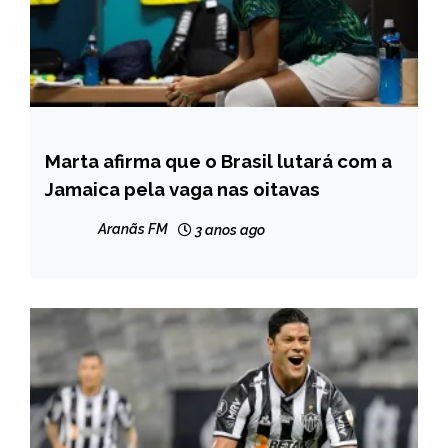
Marta afirma que o Brasil lutará com a
ESPORTES
Jamaica pela vaga nas oitavas
Aranãs FM
3 anos ago