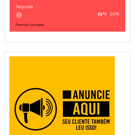
Segunda
25
25
Previsão completa