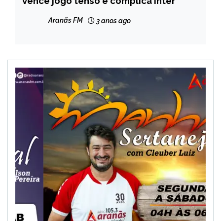
vence jogo tenso e complica Inter
Aranãs FM
3 anos ago