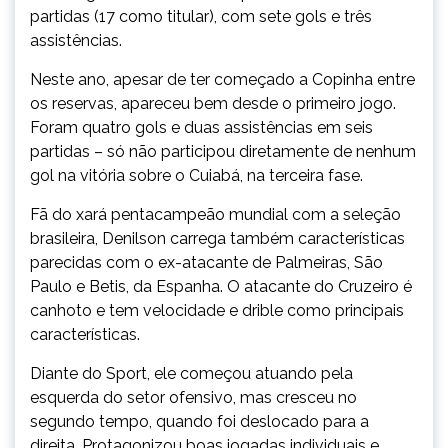
partidas (17 como titular), com sete gols e três
assistências.
Neste ano, apesar de ter começado a Copinha entre
os reservas, apareceu bem desde o primeiro jogo.
Foram quatro gols e duas assistências em seis
partidas – só não participou diretamente de nenhum
gol na vitória sobre o Cuiabá, na terceira fase.
Fã do xará pentacampeão mundial com a seleção
brasileira, Denilson carrega também características
parecidas com o ex-atacante de Palmeiras, São
Paulo e Betis, da Espanha. O atacante do Cruzeiro é
canhoto e tem velocidade e drible como principais
características.
Diante do Sport, ele começou atuando pela
esquerda do setor ofensivo, mas cresceu no
segundo tempo, quando foi deslocado para a
direita. Protagonizou boas jogadas individuais e,