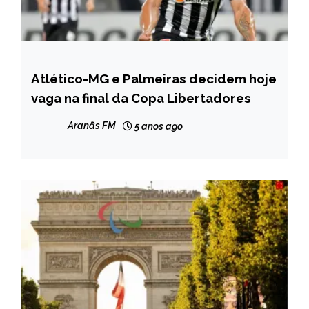
Atlético-MG e Palmeiras decidem hoje
ESPORTES
vaga na final da Copa Libertadores
Aranãs FM
5 anos ago