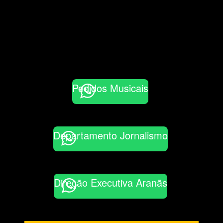
Pedidos Musicais
Departamento Jornalismo
Direção Executiva Aranãs