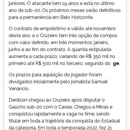
juniores. O atacante tem 19 anos e está no último
ano de sub-20. Os próximos meses serão definitivos
para a permanência em Belo Horizonte.
O contrato de empréstimo é válido até novembro
deste ano, e o Cruzeiro tem três opção de compra,
com valor definido, em três momentos: janeiro,
junho e ao fim do contrato.
A quantia estipulada
aumenta a cada prazo, variando de R$ 350 mil no
primeiro até R$ 500 mil no terceiro, segundo do
ge
.
Os prazos para aquisição do jogador foram
divulgados inicialmente pelo jornalista Samuel
Venâncio.
Denilson chegou ao Cruzeiro após disputar o
Gaúcho sub-20 com o Caxias. Chegou a Minas e
conquistou rapidamente a vaga no time, sendo
titular em toda a trajetória da conquista do Estadual
da categoria. Em toda a temporada 2022, fez 21