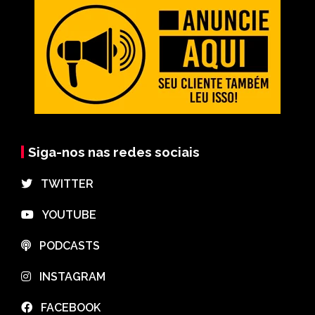
Siga-nos nas redes sociais
⠀TWITTER
⠀YOUTUBE
⠀PODCASTS
⠀INSTAGRAM
⠀FACEBOOK