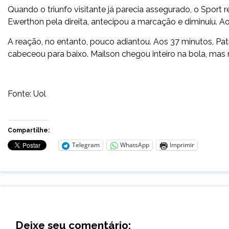
Quando o triunfo visitante já parecia assegurado, o Sport 
Ewerthon pela direita, antecipou a marcação e diminuiu. Aos
A reação, no entanto, pouco adiantou. Aos 37 minutos, Patr
cabeceou para baixo. Maílson chegou inteiro na bola, mas
Fonte: Uol
Compartilhe:
Telegram
WhatsApp
Imprimir
Deixe seu comentário: