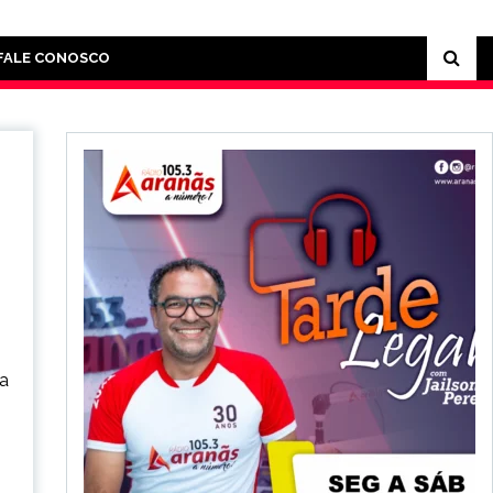
FALE CONOSCO
 a