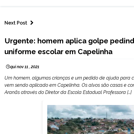
Next Post
CAPELINHA
Urgente: homem aplica golpe pedind
NOTÍCIAS
uniforme escolar em Capelinha
qui nov 11 , 2021
Um homem, algumas crianças e um pedido de ajuda para com
vem sendo aplicado em Capelinha. Os alvos são casas e co
Aranãs através do Diretor da Escola Estadual Professora […]