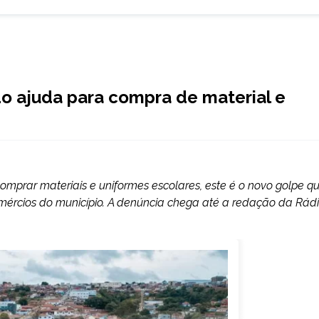
o ajuda para compra de material e
prar materiais e uniformes escolares, este é o novo golpe q
mércios do município. A denúncia chega até a redação da Rád