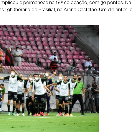
complicou e permanece na 18ª colocação, com 30 pontos. Na
 19h (horário de Brasília), na Arena Castelão. Um dia antes, 
.