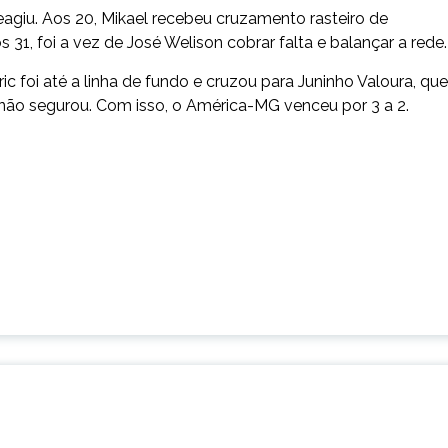
reagiu. Aos 20, Mikael recebeu cruzamento rasteiro de
 31, foi a vez de José Welison cobrar falta e balançar a rede.
ic foi até a linha de fundo e cruzou para Juninho Valoura, que
 não segurou. Com isso, o América-MG venceu por 3 a 2.