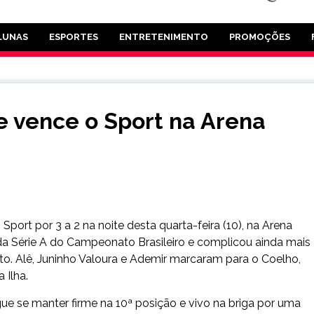
LUNAS
ESPORTES
ENTRETENIMENTO
PROMOÇÕES
e vence o Sport na Arena
ort por 3 a 2 na noite desta quarta-feira (10), na Arena
 Série A do Campeonato Brasileiro e complicou ainda mais
. Alê, Juninho Valoura e Ademir marcaram para o Coelho,
 Ilha.
 se manter firme na 10ª posição e vivo na briga por uma