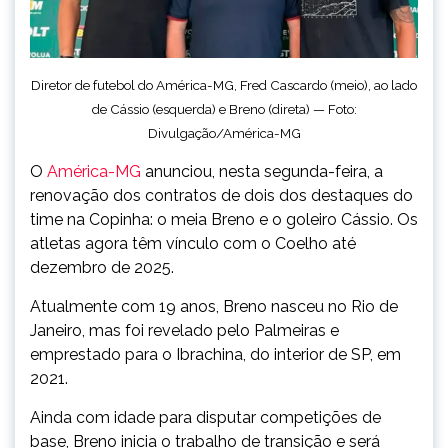
Diretor de futebol do América-MG, Fred Cascardo (meio), ao lado
de Cássio (esquerda) e Breno (direta) — Foto:
Divulgação/América-MG
O
América-MG
anunciou, nesta segunda-feira, a
renovação dos contratos de dois dos destaques do
time na Copinha: o meia Breno e o goleiro Cássio. Os
atletas agora têm vínculo com o Coelho até
dezembro de 2025.
Atualmente com 19 anos, Breno nasceu no Rio de
Janeiro, mas foi revelado pelo Palmeiras e
emprestado para o Ibrachina, do interior de SP, em
2021.
Ainda com idade para disputar competições de
base, Breno inicia o trabalho de transição e será