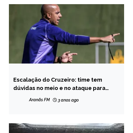
Escalação do Cruzeiro: time tem
ESPORTES
dúvidas no meio e no ataque para
enfrentar o Bahia
Aranãs FM
3 anos ago