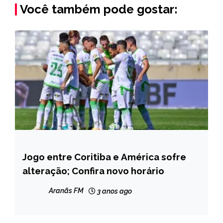
Você também pode gostar:
Jogo entre Coritiba e América sofre
ESPORTES
alteração; Confira novo horário
NOTÍCIAS
Aranãs FM
3 anos ago