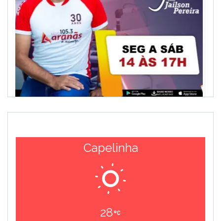
Capelinha
28