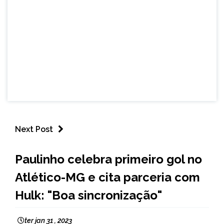
Next Post
ESPORTES
Paulinho celebra primeiro gol no
Atlético-MG e cita parceria com
Hulk: "Boa sincronização"
ter jan 31 , 2023