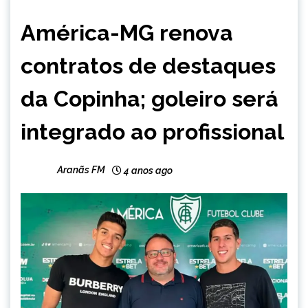
ESPORTES
América-MG renova
contratos de destaques
da Copinha; goleiro será
integrado ao profissional
Aranãs FM
4 anos ago