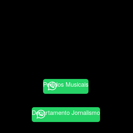
Pedidos Musicais
Departamento Jornalismo