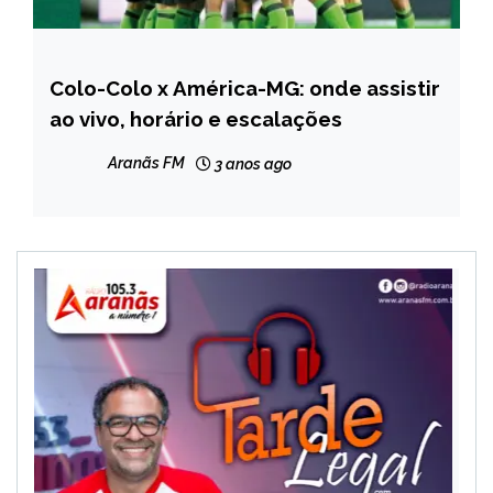
Colo-Colo x América-MG: onde assistir
ESPORTES
ao vivo, horário e escalações
Aranãs FM
3 anos ago