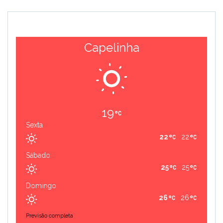
Capelinha
19
Sexta
22
22
Sábado
25
25
Domingo
26
26
Previsão completa