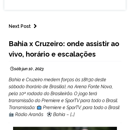
Next Post
ESPORTES
Bahia x Cruzeiro: onde assistir ao
vivo, horário e escalações
sáb jun 10 , 2023
Bahia e Cruzeiro medem forças às 18h30 deste
sábado (horário de Brasília), na Arena Fonte Nova,
pela 10ª rodada do Brasileirão. O jogo terá
transmissão do Premiere e SporTV para todo o Brasil.
Transmissão:
Premiere e SporTV, para todo o Brasil
Rádio Aranãs
Bahia – […]