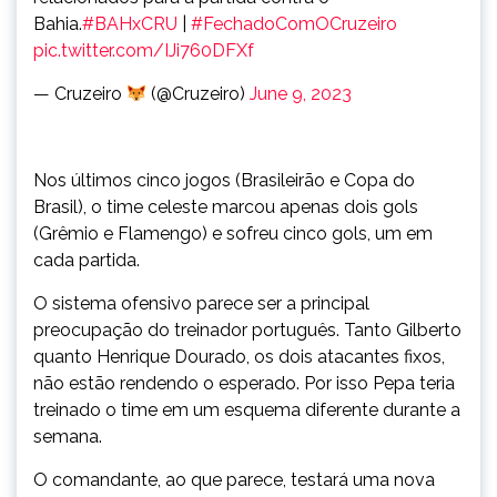
Bahia.
#BAHxCRU
|
#FechadoComOCruzeiro
pic.twitter.com/IJi760DFXf
— Cruzeiro
(@Cruzeiro)
June 9, 2023
Nos últimos cinco jogos (Brasileirão e Copa do
Brasil), o time celeste marcou apenas dois gols
(Grêmio e Flamengo) e sofreu cinco gols, um em
cada partida.
O sistema ofensivo parece ser a principal
preocupação do treinador português. Tanto Gilberto
quanto Henrique Dourado, os dois atacantes fixos,
não estão rendendo o esperado. Por isso Pepa teria
treinado o time em um esquema diferente durante a
semana.
O comandante, ao que parece, testará uma nova