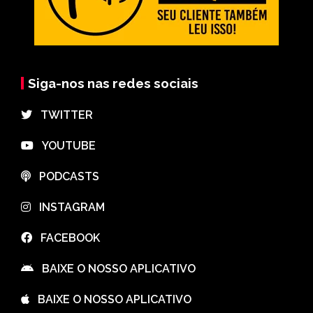
Siga-nos nas redes sociais
⠀TWITTER
⠀YOUTUBE
⠀PODCASTS
⠀INSTAGRAM
⠀FACEBOOK
⠀BAIXE O NOSSO APLICATIVO
⠀BAIXE O NOSSO APLICATIVO