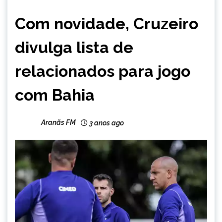
ESPORTES
Com novidade, Cruzeiro
divulga lista de
relacionados para jogo
com Bahia
Aranãs FM
3 anos ago