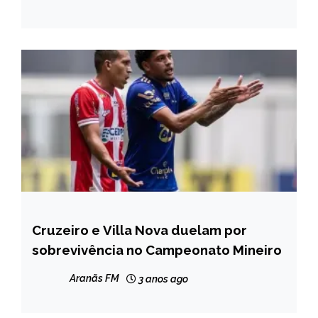
Cruzeiro e Villa Nova duelam por
ESPORTES
sobrevivência no Campeonato Mineiro
Aranãs FM
3 anos ago