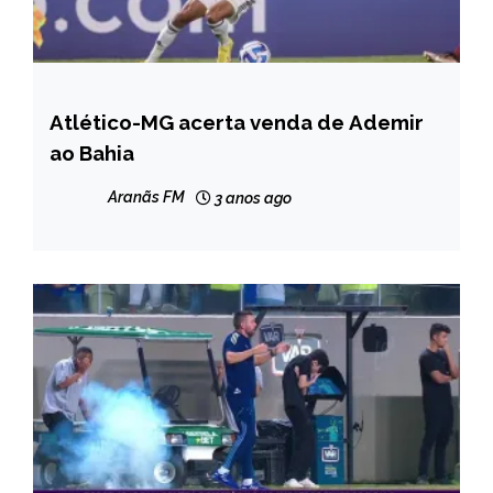
Atlético-MG acerta venda de Ademir
ESPORTES
ao Bahia
Aranãs FM
3 anos ago