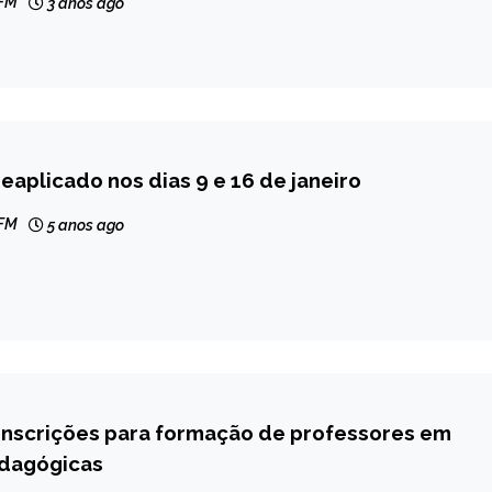
 FM
3 anos ago
eaplicado nos dias 9 e 16 de janeiro
 FM
5 anos ago
 inscrições para formação de professores em
edagógicas