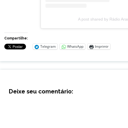
A post shared by Rádio Ar
Compartilhe:
Telegram
WhatsApp
Imprimir
Deixe seu comentário: