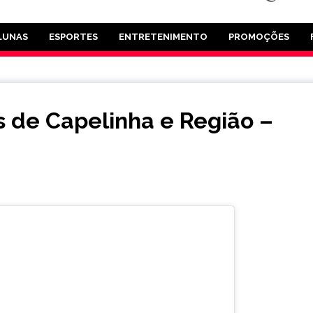
LUNAS
ESPORTES
ENTRETENIMENTO
PROMOÇÕES
is de Capelinha e Região –