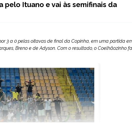
pelo Ituano e vai às semifinais da
r 3 a 0 pelas oitavas de final da Copinha, em uma partida e
arques, Breno e de Adyson. Com o resultado, o Coelhãozinho f