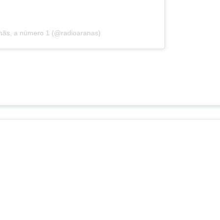
anãs, a número 1 (@radioaranas)