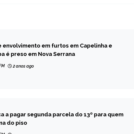
e envolvimento em furtos em Capelinha e
ba é preso em Nova Serrana
 FM
2 anos ago
a a pagar segunda parcela do 13º para quem
ma do piso