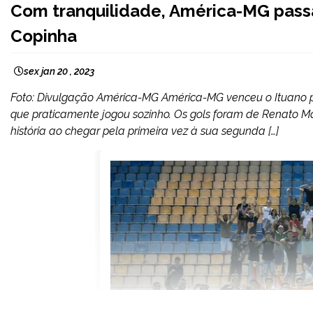
Com tranquilidade, América-MG passa 
Copinha
sex jan 20 , 2023
Foto: Divulgação América-MG América-MG venceu o Ituano po
que praticamente jogou sozinho. Os gols foram de Renato M
história ao chegar pela primeira vez à sua segunda […]