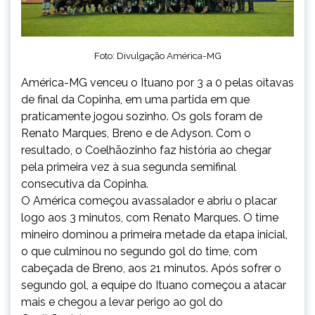
Foto: Divulgação América-MG
América-MG venceu o Ituano por 3 a 0 pelas oitavas
de final da Copinha, em uma partida em que
praticamente jogou sozinho. Os gols foram de
Renato Marques, Breno e de Adyson. Com o
resultado, o Coelhãozinho faz história ao chegar
pela primeira vez à sua segunda semifinal
consecutiva da Copinha.
O América começou avassalador e abriu o placar
logo aos 3 minutos, com Renato Marques. O time
mineiro dominou a primeira metade da etapa inicial,
o que culminou no segundo gol do time, com
cabeçada de Breno, aos 21 minutos. Após sofrer o
segundo gol, a equipe do Ituano começou a atacar
mais e chegou a levar perigo ao gol do