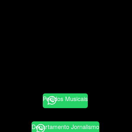
Pedidos Musicais
Departamento Jornalismo