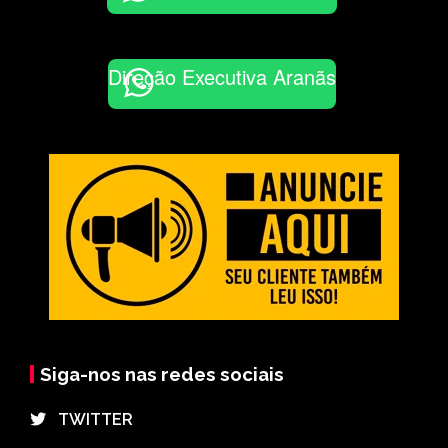
Direção Executiva Aranãs
Siga-nos nas redes sociais
⠀TWITTER