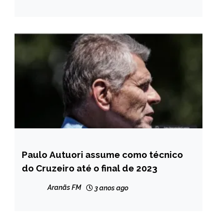
Paulo Autuori assume como técnico
ESPORTES
do Cruzeiro até o final de 2023
NOTÍCIAS
Aranãs FM
3 anos ago