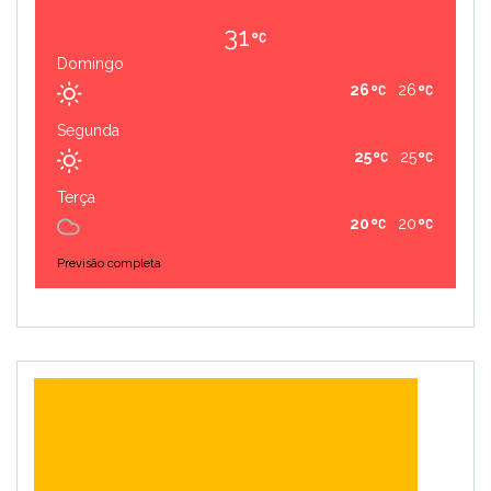
31
Domingo
26
26
Segunda
25
25
Terça
20
20
Previsão completa