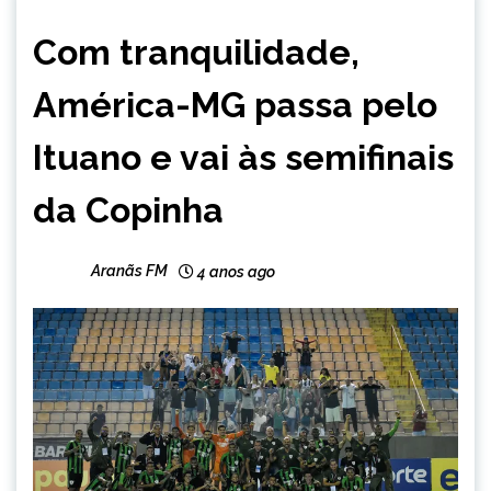
ESPORTES
Com tranquilidade,
América-MG passa pelo
Ituano e vai às semifinais
da Copinha
Aranãs FM
4 anos ago