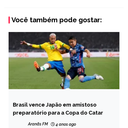
Você também pode gostar:
Brasil vence Japão em amistoso
ESPORTES
preparatório para a Copa do Catar
NOTÍCIAS
Aranãs FM
4 anos ago