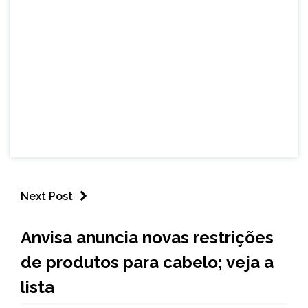
Next Post
BRASIL
Anvisa anuncia novas restrições
NOTÍCIAS
de produtos para cabelo; veja a
lista