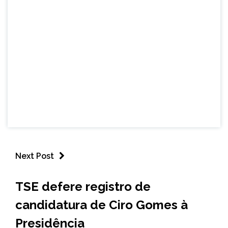
Next Post
BRASIL
TSE defere registro de
NOTÍCIAS
candidatura de Ciro Gomes à
Presidência