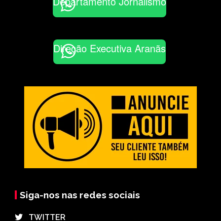
Departamento Jornalismo
Direção Executiva Aranãs
Siga-nos nas redes sociais
⠀TWITTER