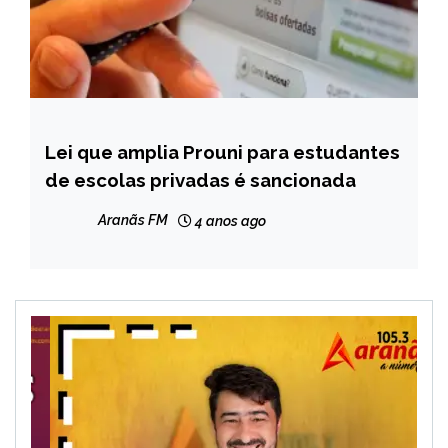
Lei que amplia Prouni para estudantes
BRASIL
de escolas privadas é sancionada
NOTÍCIAS
Aranãs FM
4 anos ago