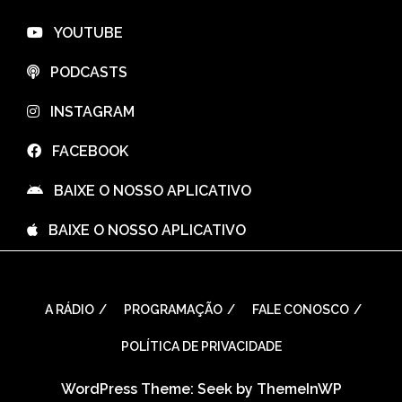
⠀YOUTUBE
⠀PODCASTS
⠀INSTAGRAM
⠀FACEBOOK
⠀BAIXE O NOSSO APLICATIVO
⠀BAIXE O NOSSO APLICATIVO
A RÁDIO
PROGRAMAÇÃO
FALE CONOSCO
POLÍTICA DE PRIVACIDADE
WordPress Theme: Seek by
ThemeInWP