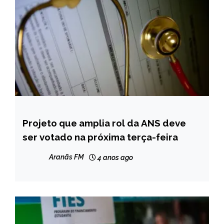
Projeto que amplia rol da ANS deve
BRASIL
ser votado na próxima terça-feira
NOTÍCIAS
Aranãs FM
4 anos ago