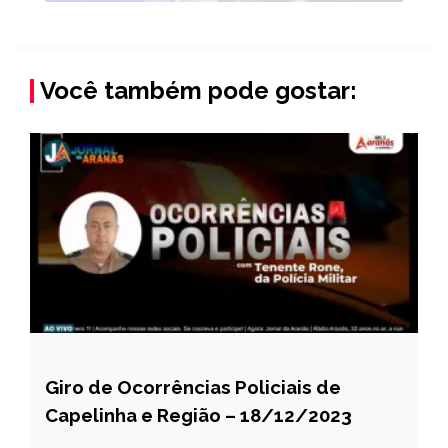
Você também pode gostar:
Giro de Ocorrências Policiais de
CAPELINHA
Capelinha e Região – 18/12/2023
MINAS
GERAIS