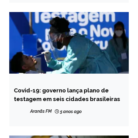
Covid-19: governo lança plano de
BRASIL
testagem em seis cidades brasileiras
NOTÍCIAS
Aranãs FM
5 anos ago