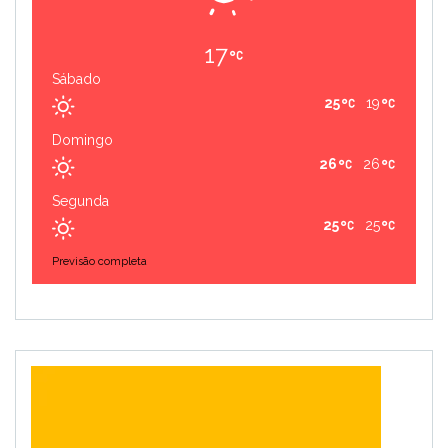
17
Sábado
25
19
Domingo
26
26
Segunda
25
25
Previsão completa