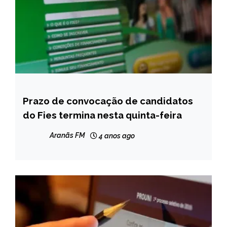
Prazo de convocação de candidatos
BRASIL
do Fies termina nesta quinta-feira
NOTÍCIAS
Aranãs FM
4 anos ago