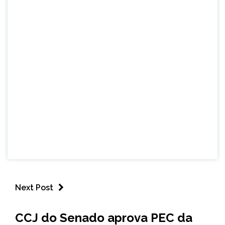
Next Post
BRASIL
CCJ do Senado aprova PEC da
NOTÍCIAS