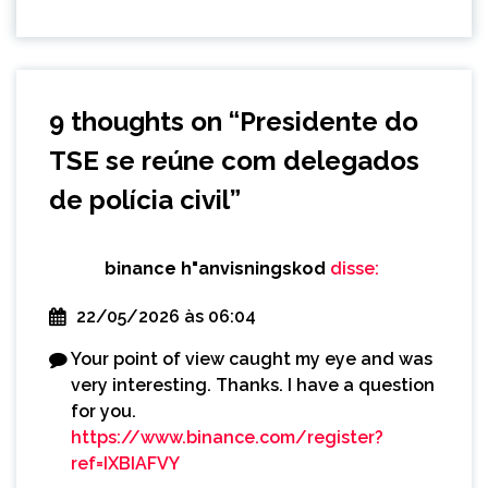
9 thoughts on “
Presidente do
TSE se reúne com delegados
de polícia civil
”
binance h"anvisningskod
disse:
22/05/2026 às 06:04
Your point of view caught my eye and was
very interesting. Thanks. I have a question
for you.
https://www.binance.com/register?
ref=IXBIAFVY