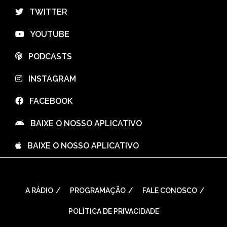
⠀TWITTER
⠀YOUTUBE
⠀PODCASTS
⠀INSTAGRAM
⠀FACEBOOK
⠀BAIXE O NOSSO APLICATIVO
⠀BAIXE O NOSSO APLICATIVO
A RÁDIO
PROGRAMAÇÃO
FALE CONOSCO
POLÍTICA DE PRIVACIDADE