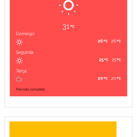
31
Domingo
26
26
Segunda
25
25
Terça
20
20
Previsão completa