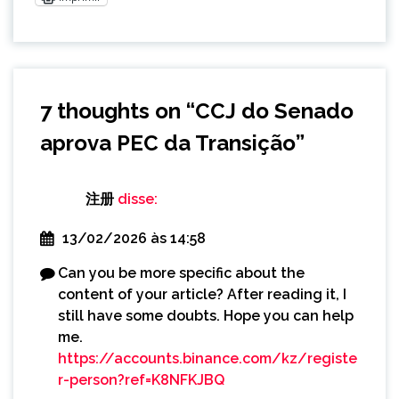
7 thoughts on “
CCJ do Senado
aprova PEC da Transição
”
注册
disse:
13/02/2026 às 14:58
Can you be more specific about the
content of your article? After reading it, I
still have some doubts. Hope you can help
me.
https://accounts.binance.com/kz/registe
r-person?ref=K8NFKJBQ