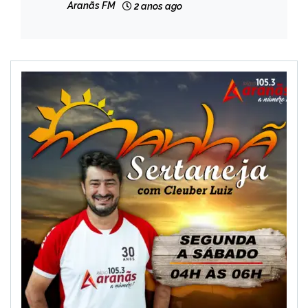
Aranãs FM
2 anos ago
NOTÍCIAS