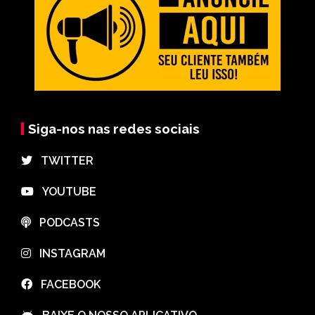
Siga-nos nas redes sociais
⠀TWITTER
⠀YOUTUBE
⠀PODCASTS
⠀INSTAGRAM
⠀FACEBOOK