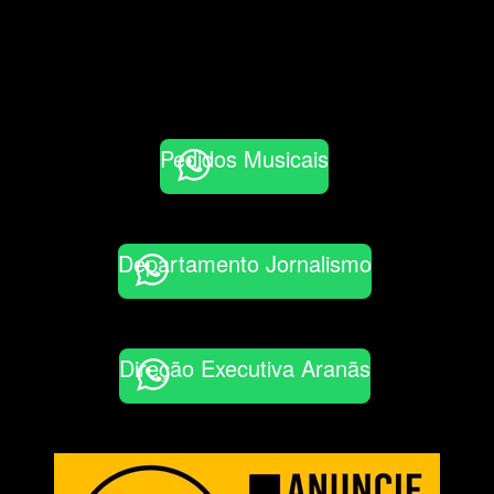
Pedidos Musicais
Departamento Jornalismo
Direção Executiva Aranãs