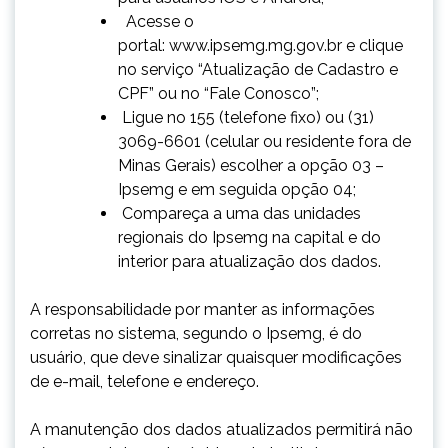
Acesse o
portal:
www.ipsemg.mg.gov.br
e clique
no serviço “
Atualização de Cadastro e
CPF
” ou no “
Fale Conosco
”;
Ligue no 155 (telefone fixo) ou (31)
3069-6601 (celular ou residente fora de
Minas Gerais) escolher a opção 03 –
Ipsemg e em seguida opção 04;
Compareça a uma das unidades
regionais do Ipsemg na capital e do
interior para atualização dos dados.
A responsabilidade por manter as informações
corretas no sistema, segundo o Ipsemg, é do
usuário, que deve sinalizar quaisquer modificações
de e-mail, telefone e endereço.
A manutenção dos dados atualizados permitirá não