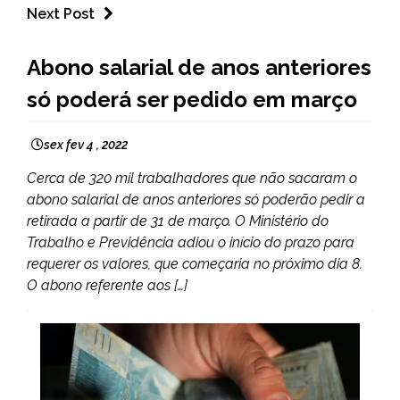
Next Post
BRASIL
Abono salarial de anos anteriores
NOTÍCIAS
só poderá ser pedido em março
sex fev 4 , 2022
Cerca de 320 mil trabalhadores que não sacaram o
abono salarial de anos anteriores só poderão pedir a
retirada a partir de 31 de março. O Ministério do
Trabalho e Previdência adiou o início do prazo para
requerer os valores, que começaria no próximo dia 8.
O abono referente aos […]