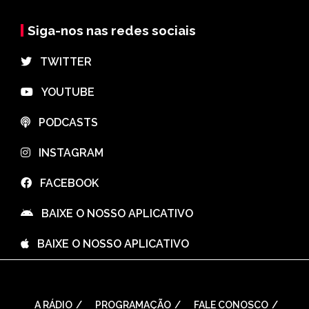
Siga-nos nas redes sociais
⠀TWITTER
⠀YOUTUBE
⠀PODCASTS
⠀INSTAGRAM
⠀FACEBOOK
⠀BAIXE O NOSSO APLICATIVO
⠀BAIXE O NOSSO APLICATIVO
A RÁDIO
PROGRAMAÇÃO
FALE CONOSCO