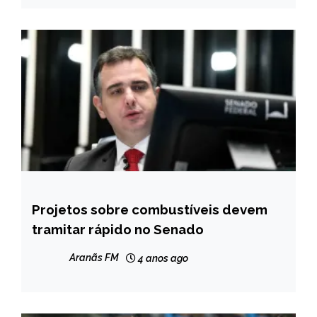
Projetos sobre combustíveis devem
BRASIL
tramitar rápido no Senado
NOTÍCIAS
Aranãs FM
4 anos ago