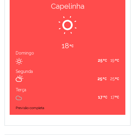
Capelinha
18
Domingo
25
19
Segunda
25
25
Terça
17
17
Previsão completa