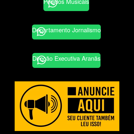
Pedidos Musicais
Departamento Jornalismo
Direção Executiva Aranãs