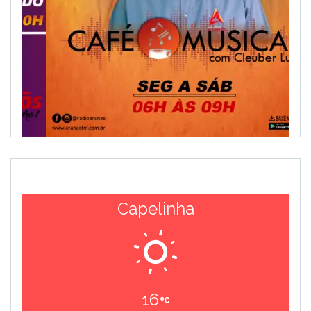
Capelinha
16