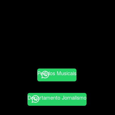
Pedidos Musicais
Departamento Jornalismo