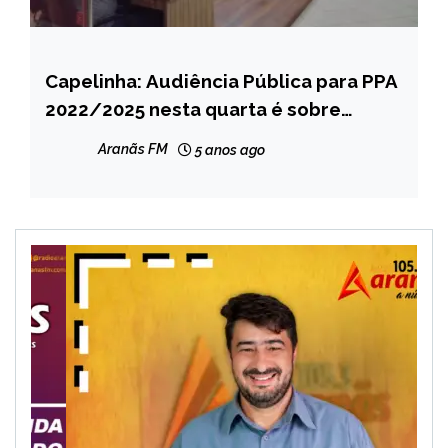
Capelinha: Audiência Pública para PPA
CAPELINHA
2022/2025 nesta quarta é sobre
NOTÍCIAS
educação
Aranãs FM
5 anos ago