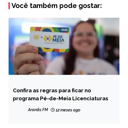
Você também pode gostar:
Confira as regras para ficar no
BRASIL
programa Pé-de-Meia Licenciaturas
NOTÍCIAS
Aranãs FM
12 meses ago