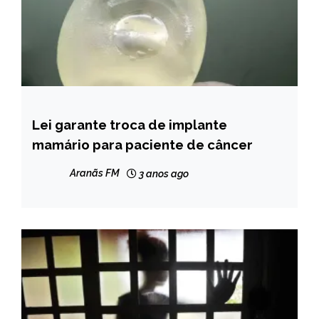
Lei garante troca de implante
BRASIL
mamário para paciente de câncer
NOTÍCIAS
Aranãs FM
3 anos ago