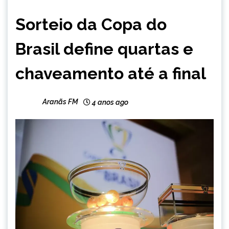
ESPORTES
Sorteio da Copa do
NOTÍCIAS
Brasil define quartas e
chaveamento até a final
Aranãs FM
4 anos ago