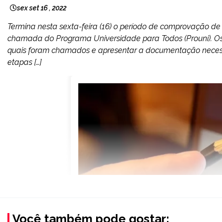
sex set 16 , 2022
Termina nesta sexta-feira (16) o período de comprovação d
chamada do Programa Universidade para Todos (Prouni). Os 
quais foram chamados e apresentar a documentação neces
etapas […]
Você também pode gostar: