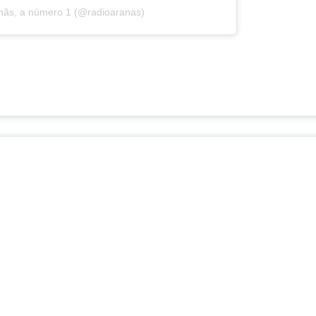
anãs, a número 1 (@radioaranas)