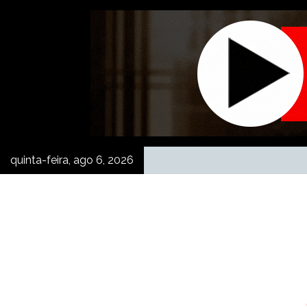
Skip
to
content
quinta-feira, ago 6, 2026