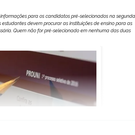
e informações para os candidatos pré-selecionados na segund
estudantes devem procurar as instituições de ensino para as
sária. Quem não for pré-selecionado em nenhuma das duas