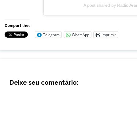
A post shared by Rádio Ar
Compartilhe:
Telegram
WhatsApp
Imprimir
Deixe seu comentário: