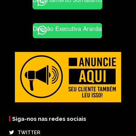
Direção Executiva Aranãs
Siga-nos nas redes sociais
⠀TWITTER