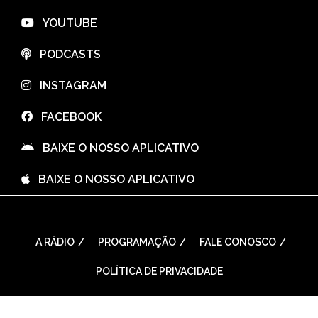
⠀YOUTUBE
⠀PODCASTS
⠀INSTAGRAM
⠀FACEBOOK
⠀BAIXE O NOSSO APLICATIVO
⠀BAIXE O NOSSO APLICATIVO
A RÁDIO
PROGRAMAÇÃO
FALE CONOSCO
POLÍTICA DE PRIVACIDADE
WordPress Theme: Seek by
ThemeInWP