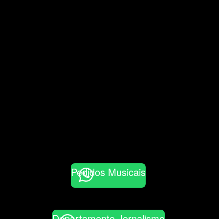
Pedidos Musicais
Departamento Jornalismo