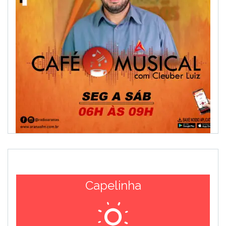
Capelinha