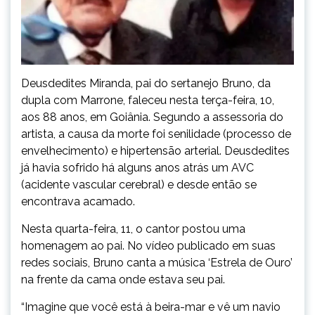
Deusdedites Miranda, pai do sertanejo Bruno, da
dupla com Marrone, faleceu nesta terça-feira, 10,
aos 88 anos, em Goiânia. Segundo a assessoria do
artista, a causa da morte foi senilidade (processo de
envelhecimento) e hipertensão arterial. Deusdedites
já havia sofrido há alguns anos atrás um AVC
(acidente vascular cerebral) e desde então se
encontrava acamado.
Nesta quarta-feira, 11, o cantor postou uma
homenagem ao pai. No vídeo publicado em suas
redes sociais, Bruno canta a música ‘Estrela de Ouro’
na frente da cama onde estava seu pai.
“Imagine que você está à beira-mar e vê um navio