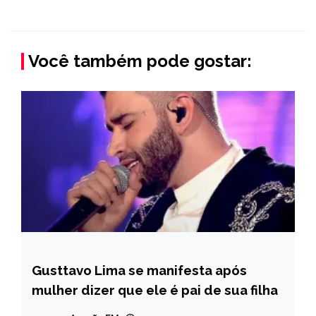
Você também pode gostar:
Gusttavo Lima se manifesta após
ENTRETENIMENTO
mulher dizer que ele é pai de sua filha