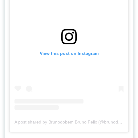
View this post on Instagram
A post shared by Brunodobem Bruno Felix (@brunodobem)