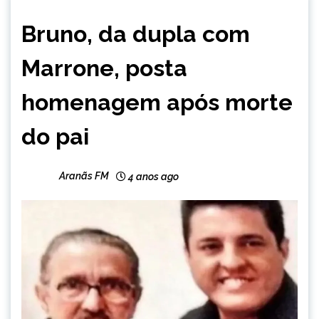
ENTRETENIMENTO
Bruno, da dupla com
Marrone, posta
homenagem após morte
do pai
Aranãs FM
4 anos ago