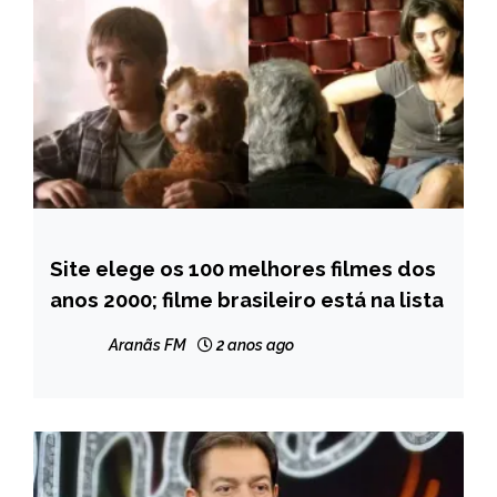
Site elege os 100 melhores filmes dos
ENTRETENIMENTO
anos 2000; filme brasileiro está na lista
Aranãs FM
2 anos ago