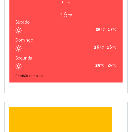
16
Sábado
25
19
Domingo
26
26
Segunda
25
25
Previsão completa