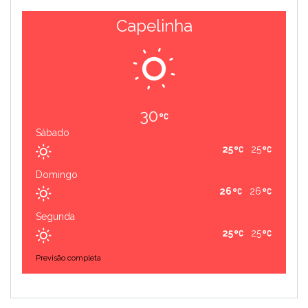
Capelinha
30
Sábado
25
25
Domingo
26
26
Segunda
25
25
Previsão completa