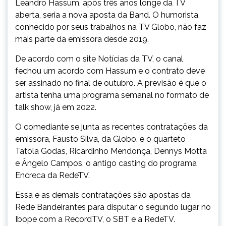
Leandro Hassum, após três anos longe da TV
aberta, seria a nova aposta da Band. O humorista,
conhecido por seus trabalhos na TV Globo, não faz
mais parte da emissora desde 2019.
De acordo com o site Notícias da TV, o canal
fechou um acordo com Hassum e o contrato deve
ser assinado no final de outubro. A previsão é que o
artista tenha uma programa semanal no formato de
talk show, já em 2022.
O comediante se junta as recentes contratações da
emissora, Fausto Silva, da Globo, e o quarteto
Tatola Godas, Ricardinho Mendonça, Dennys Motta
e Ângelo Campos, o antigo casting do programa
Encreca da RedeTV.
Essa e as demais contratações são apostas da
Rede Bandeirantes para disputar o segundo lugar no
Ibope com a RecordTV, o SBT e a RedeTV.