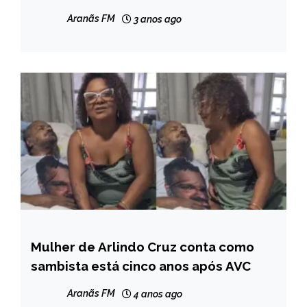
Aranãs FM
3 anos ago
Mulher de Arlindo Cruz conta como
ENTRETENIMENTO
sambista está cinco anos após AVC
Aranãs FM
4 anos ago