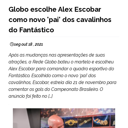
ENTRETENIMENTO
Globo escolhe Alex Escobar
como novo 'pai' dos cavalinhos
do Fantástico
seg out 18 , 2021
Após as mudanças nas apresentações de suas
atrações, a Rede Globo bateu o martelo e escolheu
Alex Escobar para comandar o quadro esportivo do
Fantástico. Escolhido como o novo ‘pai’ dos
cavalinhos, Escobar, estreia dia 21 de novembro para
comentar os gols do Campeonato Brasileiro. O
anúncio foi feito no […]