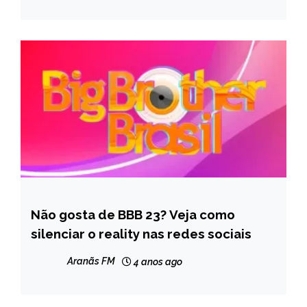
Não gosta de BBB 23? Veja como
ENTRETENIMENTO
silenciar o reality nas redes sociais
NOTÍCIAS
Aranãs FM
4 anos ago