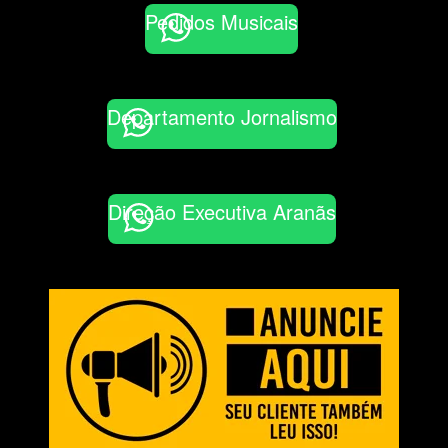
Pedidos Musicais
Departamento Jornalismo
Direção Executiva Aranãs