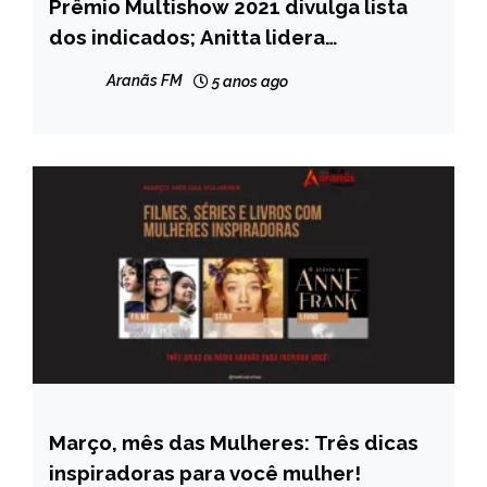
Prêmio Multishow 2021 divulga lista
ENTRETENIMENTO
dos indicados; Anitta lidera
indicações
Aranãs FM
5 anos ago
Março, mês das Mulheres: Três dicas
ENTRETENIMENTO
inspiradoras para você mulher!