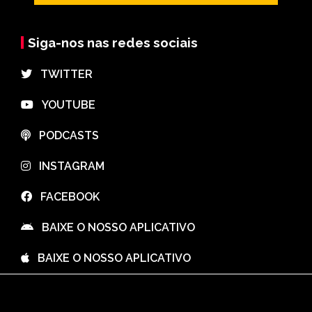
Siga-nos nas redes sociais
⠀TWITTER
⠀YOUTUBE
⠀PODCASTS
⠀INSTAGRAM
⠀FACEBOOK
⠀BAIXE O NOSSO APLICATIVO
⠀BAIXE O NOSSO APLICATIVO