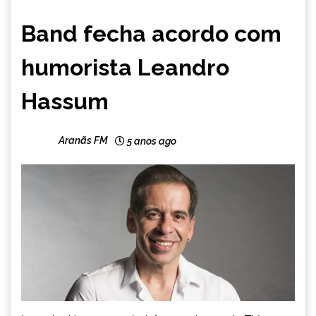
ENTRETENIMENTO
Band fecha acordo com
humorista Leandro
Hassum
Aranãs FM
5 anos ago