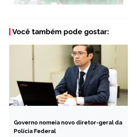
Você também pode gostar:
Governo nomeia novo diretor-geral da
BRASIL
Polícia Federal
NOTÍCIAS