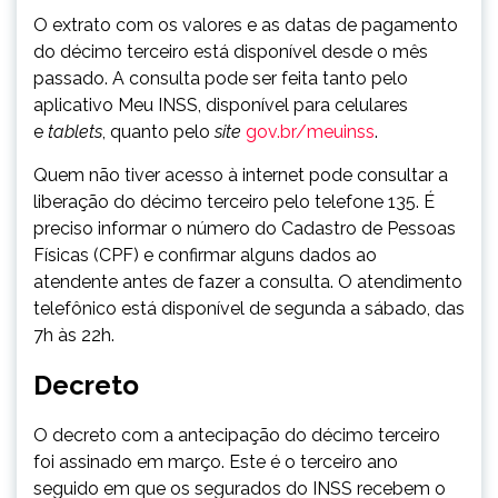
O extrato com os valores e as datas de pagamento
do décimo terceiro está disponível desde o mês
passado. A consulta pode ser feita tanto pelo
aplicativo Meu INSS, disponível para celulares
e
tablets
, quanto pelo
site
gov.br/meuinss
.
Quem não tiver acesso à internet pode consultar a
liberação do décimo terceiro pelo telefone 135. É
preciso informar o número do Cadastro de Pessoas
Físicas (CPF) e confirmar alguns dados ao
atendente antes de fazer a consulta. O atendimento
telefônico está disponível de segunda a sábado, das
7h às 22h.
Decreto
O decreto com a antecipação do décimo terceiro
foi assinado em março. Este é o terceiro ano
seguido em que os segurados do INSS recebem o