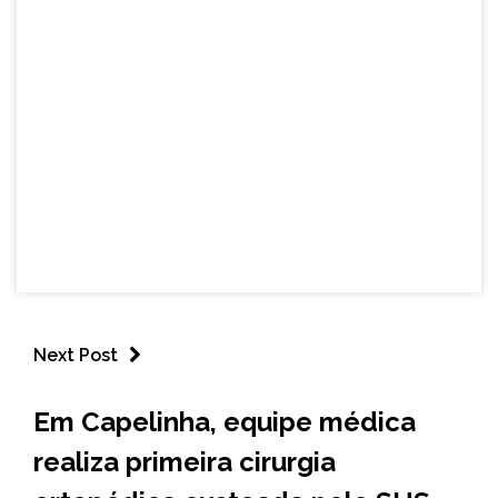
Next Post
CAPELINHA
Em Capelinha, equipe médica
NOTÍCIAS
realiza primeira cirurgia