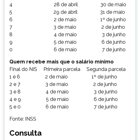
4 28 de abril 30 de maio
5 29 de abril 31 de maio
6 2 de maio 1º de junho
7 3 de maio 2 de junho
8 4 de maio 3 de junho
9 5 de maio 6 de junho
0 6 de maio 7 de junho
Quem recebe mais que o salário mínimo
Final do NIS Primeira parcela Segunda parcela
1 e 6 2 de maio 1º de junho
2 e 7 3 de maio 2 de junho
3 e 8 4 de maio 3 de junho
4 e 9 5 de maio 6 de junho
5 e 0 6 de maio 7 de junho
Fonte: INSS
Consulta