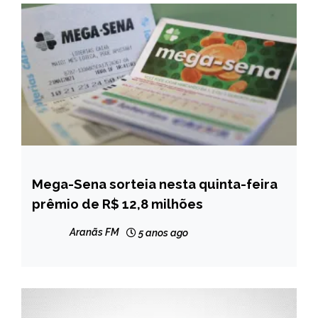
Mega-Sena sorteia nesta quinta-feira
BRASIL
prêmio de R$ 12,8 milhões
NOTÍCIAS
Aranãs FM
5 anos ago