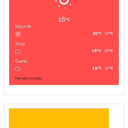
18
Segunda
25
19
Terça
18
18
Quarta
19
19
Previsão completa