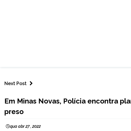
Next Post
CAPELINHA
Em Minas Novas, Polícia encontra p
MINAS
preso
GERAIS
NOTÍCIAS
qua abr 27 , 2022