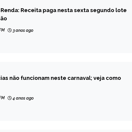
 Renda: Receita paga nesta sexta segundo lote
ção
 FM
3 anos ago
ias não funcionam neste carnaval; veja como
 FM
4 anos ago