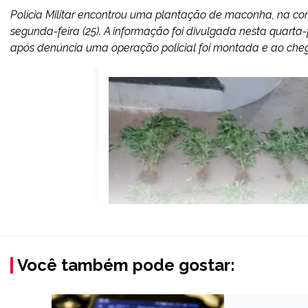
Polícia Militar encontrou uma plantação de maconha, na co
segunda-feira (25). A informação foi divulgada nesta quarta-fe
após denúncia uma operação policial foi montada e ao chegar
Você também pode gostar: