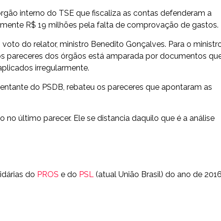
 órgão interno do TSE que fiscaliza as contas defenderam a
mente R$ 19 milhões pela falta de comprovação de gastos.
voto do relator, ministro Benedito Gonçalves. Para o ministro
los pareceres dos órgãos está amparada por documentos qu
plicados irregularmente.
sentante do PSDB, rebateu os pareceres que apontaram as
o último parecer. Ele se distancia daquilo que é a análise
idárias do
PROS
e do
PSL
(atual União Brasil) do ano de 2016