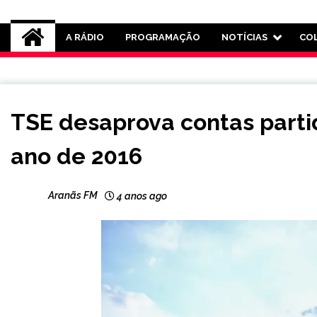
Rádio Aranãs 105.3
A RÁDIO
PROGRAMAÇÃO
NOTÍCIAS
CO
BRASIL
TSE desaprova contas parti
NOTÍCIAS
ano de 2016
Aranãs FM
4 anos ago