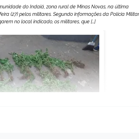
munidade do Indaiá, zona rural de Minas Novas, na última
ira (27) pelos militares. Segundo informações da Polícia Militar
em no local indicado, os militares, que […]