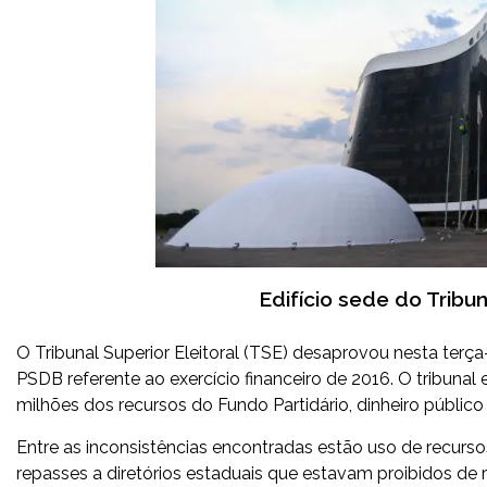
Edifício sede do Tribun
O Tribunal Superior Eleitoral (TSE) desaprovou nesta terça-
PSDB referente ao exercício financeiro de 2016. O tribunal
milhões dos recursos do Fundo Partidário, dinheiro públi
Entre as inconsistências encontradas estão uso de recurs
repasses a diretórios estaduais que estavam proibidos de 