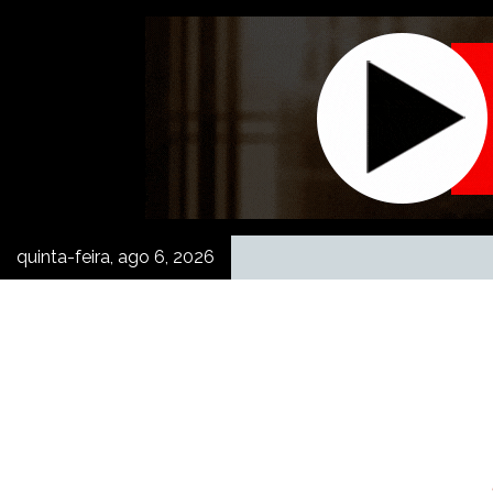
Skip
to
content
quinta-feira, ago 6, 2026